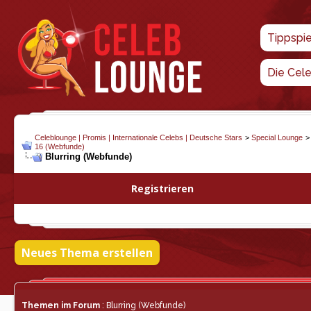
Tippspi
Die Cel
Celeblounge | Promis | Internationale Celebs | Deutsche Stars
>
Special Lounge
16 (Webfunde)
Blurring (Webfunde)
Registrieren
Neues Thema erstellen
Themen im Forum
: Blurring (Webfunde)