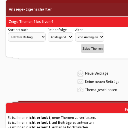
Anzeige-Eigenschaften
Zeige Themen 1 bis 6 von 6
Sortiert nach
Reihenfolge
Alter
Neue Beiträge
Keine neuen Beiträge
Thema geschlossen
F
Es ist Ihnen
nicht erlaubt
, neue Themen zu verfassen.
Es ist Ihnen
nicht erlaubt
, auf Beiträge zu antworten.
Es ist Ihnen
nicht erlaubt
, Anhänge hochzuladen.