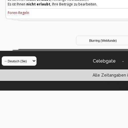
Es ist Ihnen
nicht erlaubt
, Ihre Beiträge zu bearbeiten.
Foren-Regeln
Celebgate
-
Alle Zeitangaben i
Powered by vBul
Copyright ©2000 