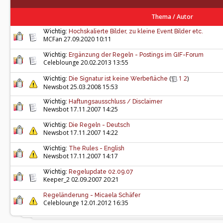
Thema
/
Autor
Wichtig:
Hochskalierte Bilder, zu kleine Event Bilder etc.
MCFan
27.09.2020 10:11
Wichtig:
Ergänzung der Regeln - Postings im GIF-Forum
Celeblounge
20.02.2013 13:55
(
1
2
)
Wichtig:
Die Signatur ist keine Werbefläche
Newsbot 25.03.2008 15:53
Wichtig:
Haftungsausschluss / Disclaimer
Newsbot 17.11.2007 14:25
Wichtig:
Die Regeln - Deutsch
Newsbot 17.11.2007 14:22
Wichtig:
The Rules - English
Newsbot 17.11.2007 14:17
Wichtig:
Regelupdate 02.09.07
Keeper_2
02.09.2007 20:21
Regeländerung - Micaela Schäfer
Celeblounge
12.01.2012 16:35