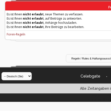
F
Es ist Ihnen
nicht erlaubt
, neue Themen zu verfassen.
Es ist Ihnen
nicht erlaubt
, auf Beiträge zu antworten.
Es ist Ihnen
nicht erlaubt
, Anhänge hochzuladen.
Es ist Ihnen
nicht erlaubt
, Ihre Beiträge zu bearbeiten.
Foren-Regeln
Celebgate
-
Alle Zeitangaben i
Powered by vBul
Copyright ©2000 