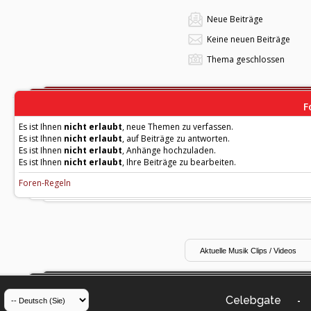
Neue Beiträge
Keine neuen Beiträge
Thema geschlossen
F
Es ist Ihnen
nicht erlaubt
, neue Themen zu verfassen.
Es ist Ihnen
nicht erlaubt
, auf Beiträge zu antworten.
Es ist Ihnen
nicht erlaubt
, Anhänge hochzuladen.
Es ist Ihnen
nicht erlaubt
, Ihre Beiträge zu bearbeiten.
Foren-Regeln
Celebgate
-