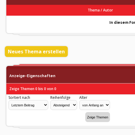
Thema
/
Autor
In diesem For
Neues Thema erstellen
Anzeige-Eigenschaften
Zeige Themen 0 bis 0 von 0
Sortiert nach
Reihenfolge
Alter