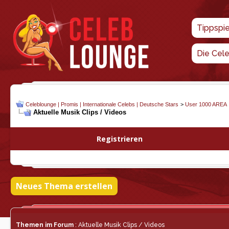
Tippspi
Die Cel
Celeblounge | Promis | Internationale Celebs | Deutsche Stars
>
User 1000 AREA
Aktuelle Musik Clips / Videos
Registrieren
Neues Thema erstellen
Themen im Forum
: Aktuelle Musik Clips / Videos