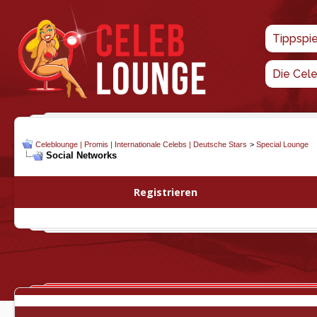
Tippspi
Die Cel
Celeblounge | Promis | Internationale Celebs | Deutsche Stars
>
Special Lounge
Social Networks
Registrieren