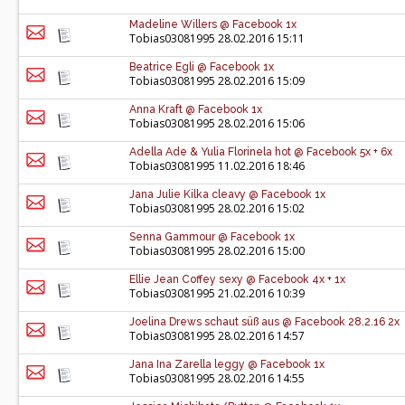
Madeline Willers @ Facebook 1x
Tobias03081995
28.02.2016 15:11
Beatrice Egli @ Facebook 1x
Tobias03081995
28.02.2016 15:09
Anna Kraft @ Facebook 1x
Tobias03081995
28.02.2016 15:06
Adella Ade & Yulia Florinela hot @ Facebook 5x + 6x
Tobias03081995
11.02.2016 18:46
Jana Julie Kilka cleavy @ Facebook 1x
Tobias03081995
28.02.2016 15:02
Senna Gammour @ Facebook 1x
Tobias03081995
28.02.2016 15:00
Ellie Jean Coffey sexy @ Facebook 4x + 1x
Tobias03081995
21.02.2016 10:39
Joelina Drews schaut süß aus @ Facebook 28.2.16 2x
Tobias03081995
28.02.2016 14:57
Jana Ina Zarella leggy @ Facebook 1x
Tobias03081995
28.02.2016 14:55