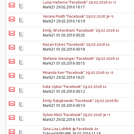
Luisa Hartema "Facebook" 29.02.2016 1x +1
Mark21
29.02.2016 16:17
Verona Pooth "Facebook" 29.02.2016 3x +1
Mark21
29.02.2016 16:19
Emily Wickersham "Facebook" 29.02.2016 1x
Mark21
01.03.2016 00:25
Nazan Eckes "Facebook" 29.02.2016 1x
Mark21
01.03.2016 00:18
Stefanie Giesinger "Facebook" 29.02.2016 1x
Mark21
01.03.2016 00:15
Miranda Kerr "Facebook" 29.02.2016 1x +2
Mark21
29.02.2016 16:21
Kate Upton "Facebook" 29.02.2016 1x
Mark21
01.03.2016 00:12
Emily Ratajkowski "Facebook" 29.02.2016 8x
Mark21
01.03.2016 00:10
Sylvie Meis "Facebook" 29.02.2016 3x +1
Mark21
29.02.2016 16:15
Gina Lisa Lohfink @ Facebook 2x
Tobias03081995
28.02.2016 11:18