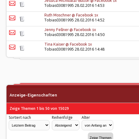
Jessica Michibata/Button @ Facebook 1x
Tobias03081995
28.02.2016 14:53
Ruth Moschner @ Facebook 1x
Tobias03081995
28.02.2016 14:52
Jenny Fellner @ Facebook 1x
Tobias03081995
28.02.2016 14:50
Tina Kaiser @ Facebook 1x
Tobias03081995
28.02.2016 14:48
Anzeige-Eigenschaften
Zeige Themen 1 bis 50 von 15029
Sortiert nach
Reihenfolge
Alter