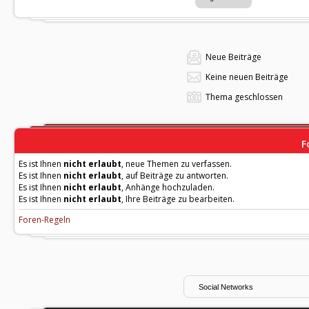
Neue Beiträge
Keine neuen Beiträge
Thema geschlossen
F
Es ist Ihnen
nicht erlaubt
, neue Themen zu verfassen.
Es ist Ihnen
nicht erlaubt
, auf Beiträge zu antworten.
Es ist Ihnen
nicht erlaubt
, Anhänge hochzuladen.
Es ist Ihnen
nicht erlaubt
, Ihre Beiträge zu bearbeiten.
Foren-Regeln