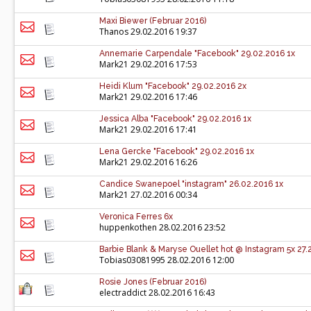
Maxi Biewer (Februar 2016)
Thanos
29.02.2016 19:37
Annemarie Carpendale "Facebook" 29.02.2016 1x
Mark21
29.02.2016 17:53
Heidi Klum "Facebook" 29.02.2016 2x
Mark21
29.02.2016 17:46
Jessica Alba "Facebook" 29.02.2016 1x
Mark21
29.02.2016 17:41
Lena Gercke "Facebook" 29.02.2016 1x
Mark21
29.02.2016 16:26
Candice Swanepoel "instagram" 26.02.2016 1x
Mark21
27.02.2016 00:34
Veronica Ferres 6x
huppenkothen
28.02.2016 23:52
Barbie Blank & Maryse Ouellet hot @ Instagram 5x 27.
Tobias03081995
28.02.2016 12:00
Rosie Jones (Februar 2016)
electraddict
28.02.2016 16:43