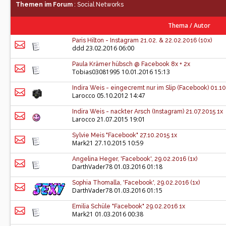
Themen im Forum
: Social Networks
Thema
/
Autor
Paris Hilton - Instagram 21.02. & 22.02.2016 (10x)
ddd
23.02.2016 06:00
Paula Krämer hübsch @ Facebook 8x + 2x
Tobias03081995
10.01.2016 15:13
Indira Weis - eingecremt nur im Slip (Facebook) 01.10
Larocco
05.10.2012 14:47
Indira Weis - nackter Arsch (Instagram) 21.07.2015 1x
Larocco
21.07.2015 19:01
Sylvie Meis "Facebook" 27.10.2015 1x
Mark21
27.10.2015 10:59
Angelina Heger, 'Facebook', 29.02.2016 (1x)
DarthVader78
01.03.2016 01:18
Sophia Thomalla, 'Facebook', 29.02.2016 (1x)
DarthVader78
01.03.2016 01:15
Emilia Schüle "Facebook" 29.02.2016 1x
Mark21
01.03.2016 00:38