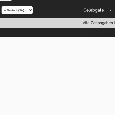
Celebgate
-
Alle Zeitangaben i
Powered by vBul
Copyright ©2000 