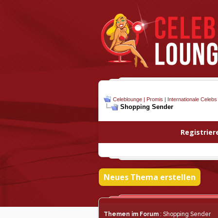
Celeblounge | Promis | Internationale Celebs
Shopping Sender
Registrier
Neues Thema erstellen
Themen im Forum
: Shopping Sender