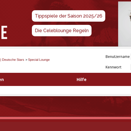
Tippspiele der Saison 2025/26
Die Celeblounge Regeln
Benutzername
 | Deutsche Stars
>
Special Lounge
Kennwort
en
Hilfe