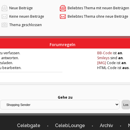
Neue Beiträge
Beliebtes Thema mit neuen Beiträgen
Keine neuen Beiträge
Beliebtes Thema ohne neue Beiträge
Thema geschlossen
Forumregeln
u verfassen.
BB-Code
ist
an
.
u antworten.
Smileys
sind
an
.
zuladen.
[IMG]
Code ist
an
.
zu bearbeiten.
HTML-Code ist
aus
.
Gehe zu
Celebgate
CelebLounge
Archiv
-
-
-