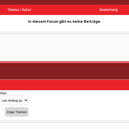
Thema
/
Autor
Bewertung
In diesem Forum gibt es keine Beiträge.
Alter