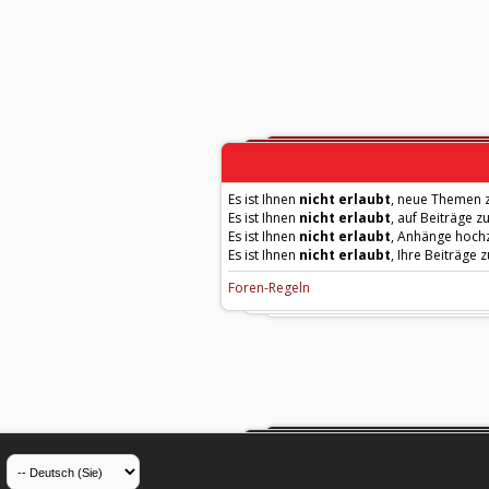
Es ist Ihnen
nicht erlaubt
, neue Themen z
Es ist Ihnen
nicht erlaubt
, auf Beiträge z
Es ist Ihnen
nicht erlaubt
, Anhänge hoch
Es ist Ihnen
nicht erlaubt
, Ihre Beiträge 
Foren-Regeln