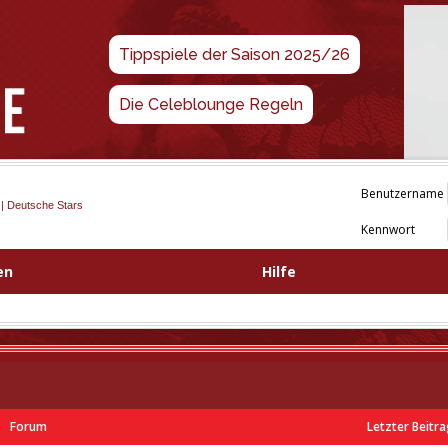
Tippspiele der Saison 2025/26
Die Celeblounge Regeln
Benutzername
 | Deutsche Stars
Kennwort
en
Hilfe
Forum
Letzter Beitr