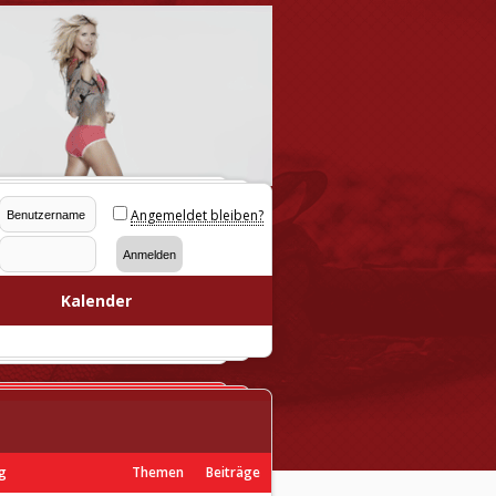
Angemeldet bleiben?
Kalender
ag
Themen
Beiträge