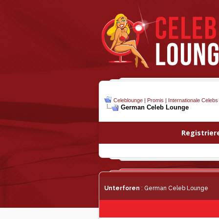
Celeblounge | Promis | Internationale Celebs
German Celeb Lounge
Registrier
Unterforen
: German Celeb Lounge