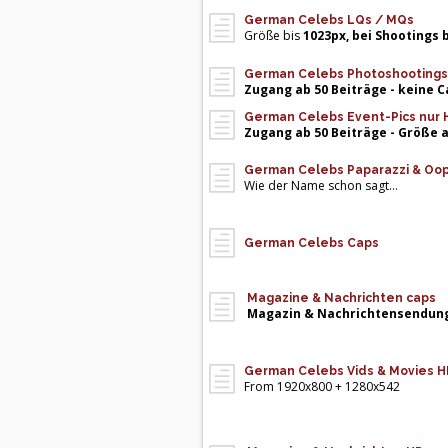
German Celebs LQs / MQs
Größe bis
1023px, bei Shootings 
German Celebs Photoshootings +
Zugang ab 50 Beiträge - keine 
German Celebs Event-Pics nur 
Zugang ab 50 Beiträge - Größe 
German Celebs Paparazzi & Oo
Wie der Name schon sagt...
German Celebs Caps
Magazine & Nachrichten caps
Magazin & Nachrichtensendun
German Celebs Vids & Movies H
From 1920x800 + 1280x542