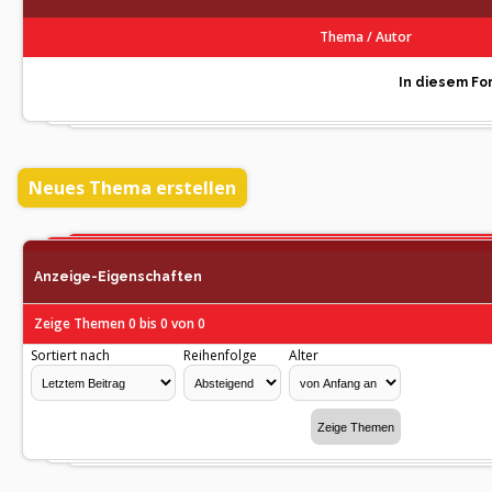
Thema
/
Autor
In diesem For
Neues Thema erstellen
Anzeige-Eigenschaften
Zeige Themen 0 bis 0 von 0
Sortiert nach
Reihenfolge
Alter