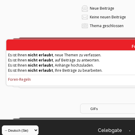
Neue Beiträge
Keine neuen Beiträge
Thema geschlossen
F
Es ist Ihnen
nicht erlaubt
, neue Themen zu verfassen.
Es ist Ihnen
nicht erlaubt
, auf Beiträge zu antworten.
Es ist Ihnen
nicht erlaubt
, Anhänge hochzuladen.
Es ist Ihnen
nicht erlaubt
, Ihre Beiträge zu bearbeiten.
Foren-Regeln
Celebgate
-