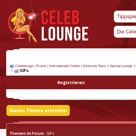
Tippspi
Die Cel
Celeblounge | Promis | Internationale Celebs | Deutsche Stars
>
Special Lounge
GIFs
Registrieren
Neues Thema erstellen
Themen im Forum
: GIFs