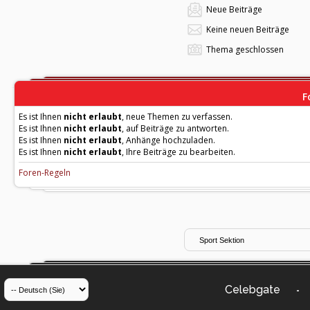
Neue Beiträge
Keine neuen Beiträge
Thema geschlossen
F
Es ist Ihnen
nicht erlaubt
, neue Themen zu verfassen.
Es ist Ihnen
nicht erlaubt
, auf Beiträge zu antworten.
Es ist Ihnen
nicht erlaubt
, Anhänge hochzuladen.
Es ist Ihnen
nicht erlaubt
, Ihre Beiträge zu bearbeiten.
Foren-Regeln
Celebgate
-