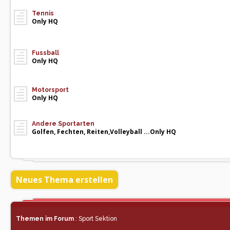
Tennis
Only HQ
Fussball
Only HQ
Motorsport
Only HQ
Andere Sportarten
Golfen, Fechten, Reiten,Volleyball ...Only HQ
Neues Thema erstellen
Themen im Forum
: Sport Sektion