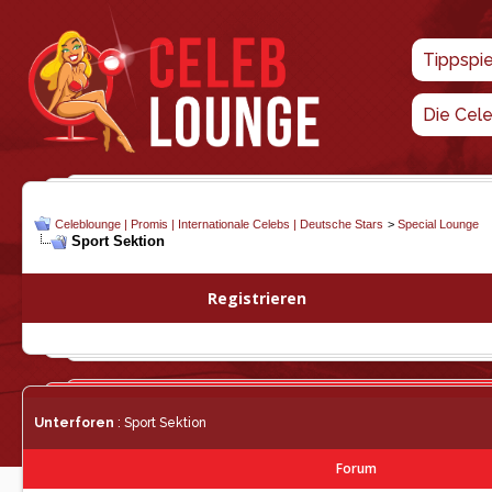
Tippspi
Die Cel
Celeblounge | Promis | Internationale Celebs | Deutsche Stars
>
Special Lounge
Sport Sektion
Registrieren
Unterforen
: Sport Sektion
Forum