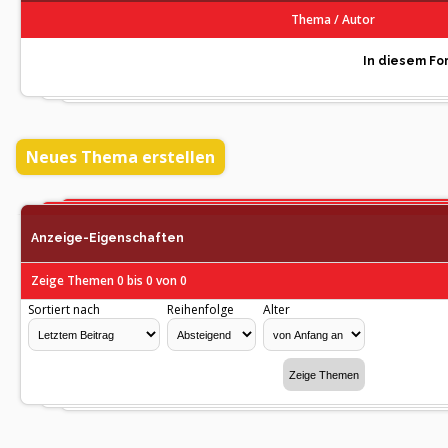
Thema
/
Autor
In diesem For
Neues Thema erstellen
Anzeige-Eigenschaften
Zeige Themen 0 bis 0 von 0
Sortiert nach
Reihenfolge
Alter