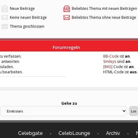
Neue Beiträge
Beliebtes Thema mit neuen Beiträgen
Keine neuen Beiträge
Beliebtes Thema ohne neue Beiträge
Thema geschlossen
Forumregeln
u verfassen.
BB-Code
ist
an
.
u antworten.
Smileys
sind
an
.
zuladen.
[IMG]
Code ist
an
.
zu bearbeiten.
HTML-Code ist
aus
.
Gehe zu
Celebgate
CelebLounge
Archiv
-
-
-