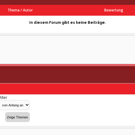
Thema
/
Autor
Bewertung
In diesem Forum gibt es keine Beiträge.
Alter