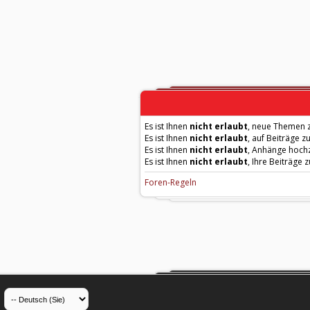
Es ist Ihnen
nicht erlaubt
, neue Themen z
Es ist Ihnen
nicht erlaubt
, auf Beiträge z
Es ist Ihnen
nicht erlaubt
, Anhänge hoch
Es ist Ihnen
nicht erlaubt
, Ihre Beiträge 
Foren-Regeln