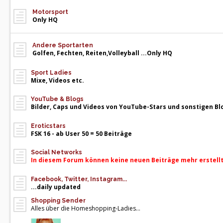
Motorsport
Only HQ
Andere Sportarten
Golfen, Fechten, Reiten,Volleyball ...Only HQ
Sport Ladies
Mixe, Videos etc.
YouTube & Blogs
Bilder, Caps und Videos von YouTube-Stars und sonstigen B
Eroticstars
FSK 16 - ab User 50 = 50 Beiträge
Social Networks
In diesem Forum können keine neuen Beiträge mehr erstell
Facebook, Twitter, Instagram...
...daily updated
Shopping Sender
Alles über die Homeshopping-Ladies...