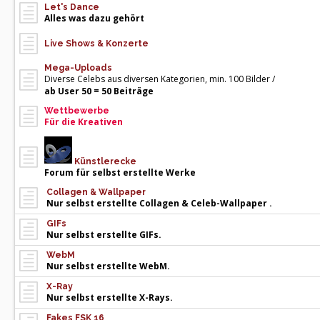
Let's Dance
Alles was dazu gehört
Live Shows & Konzerte
Mega-Uploads
Diverse Celebs aus diversen Kategorien, min. 100 Bilder /
ab User 50 = 50 Beiträge
Wettbewerbe
Für die Kreativen
Künstlerecke
Forum für selbst erstellte Werke
Collagen & Wallpaper
Nur selbst erstellte Collagen & Celeb-Wallpaper .
GIFs
Nur selbst erstellte GIFs.
WebM
Nur selbst erstellte WebM.
X-Ray
Nur selbst erstellte X-Rays.
Fakes FSK 16