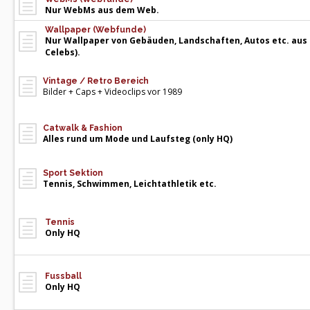
Nur WebMs aus dem Web.
Wallpaper (Webfunde)
Nur Wallpaper von Gebäuden, Landschaften, Autos etc. aus
Celebs).
Vintage / Retro Bereich
Bilder + Caps + Videoclips vor 1989
Catwalk & Fashion
Alles rund um Mode und Laufsteg (only HQ)
Sport Sektion
Tennis, Schwimmen, Leichtathletik etc.
Tennis
Only HQ
Fussball
Only HQ