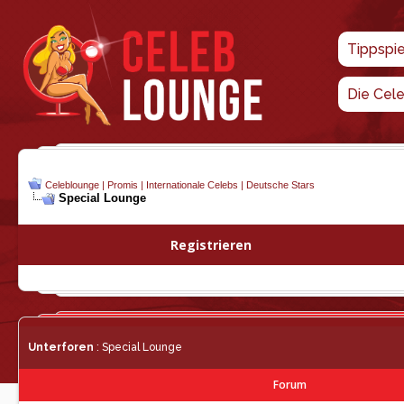
Tippspi
Die Cel
Celeblounge | Promis | Internationale Celebs | Deutsche Stars
Special Lounge
Registrieren
Unterforen
: Special Lounge
Forum