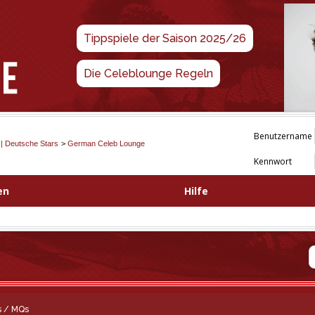
Tippspiele der Saison 2025/26
Die Celeblounge Regeln
Benutzername
 | Deutsche Stars
>
German Celeb Lounge
Kennwort
en
Hilfe
s / MQs