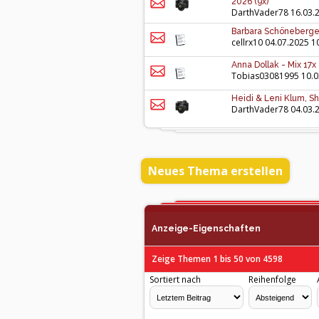
2026 (9x)
DarthVader78
16.03.
Barbara Schöneberger -
cellrx10
04.07.2025 1
Anna Dollak - Mix 17x
Tobias03081995
10.0
Heidi & Leni Klum, Sh
DarthVader78
04.03.
Neues Thema erstellen
Anzeige-Eigenschaften
Zeige Themen 1 bis 50 von 4598
Sortiert nach
Reihenfolge