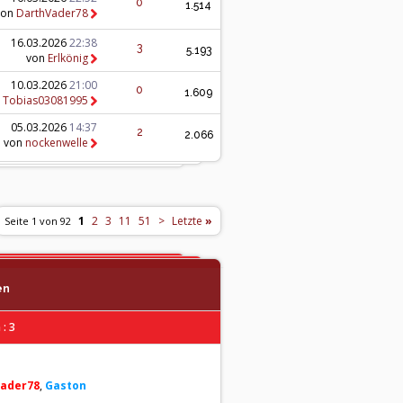
0
1.514
von
DarthVader78
16.03.2026
22:38
3
5.193
von
Erlkönig
10.03.2026
21:00
0
1.609
n
Tobias03081995
05.03.2026
14:37
2
2.066
von
nockenwelle
1
2
3
11
51
>
Letzte
»
Seite 1 von 92
en
: 3
ader78
,
Gaston