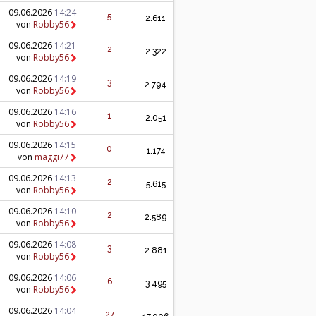
09.06.2026
14:24
5
2.611
von
Robby56
09.06.2026
14:21
2
2.322
von
Robby56
09.06.2026
14:19
3
2.794
von
Robby56
09.06.2026
14:16
1
2.051
von
Robby56
09.06.2026
14:15
0
1.174
von
maggi77
09.06.2026
14:13
2
5.615
von
Robby56
09.06.2026
14:10
2
2.589
von
Robby56
09.06.2026
14:08
3
2.881
von
Robby56
09.06.2026
14:06
6
3.495
von
Robby56
09.06.2026
14:04
27