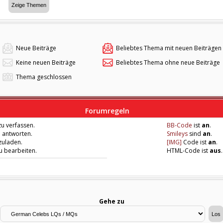
Neue Beiträge
Beliebtes Thema mit neuen Beiträgen
Keine neuen Beiträge
Beliebtes Thema ohne neue Beiträge
Thema geschlossen
Forumregeln
u verfassen.
BB-Code
ist
an
.
u antworten.
Smileys
sind
an
.
zuladen.
[IMG]
Code ist
an
.
zu bearbeiten.
HTML-Code ist
aus
.
Gehe zu