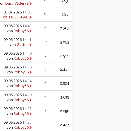
0
783
von
DarthVader78
05.07.2026
14:03
0
895
n
Tobias03081995
09.06.2026
14:43
5
7.658
von
Robby56
09.06.2026
14:41
6
3.893
von
Gaston
09.06.2026
14:40
3
2.911
von
Robby56
09.06.2026
14:36
5
2.445
von
Robby56
09.06.2026
14:34
5
2.924
von
Robby56
09.06.2026
14:29
5
2.633
von
Robby56
09.06.2026
14:27
2
2.696
von
Robby56
09.06.2026
14:25
2
2.427
von
Robby56