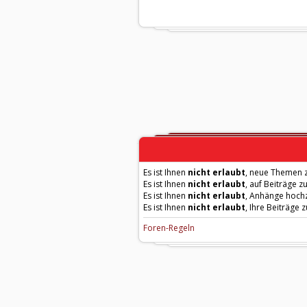
Es ist Ihnen
nicht erlaubt
, neue Themen z
Es ist Ihnen
nicht erlaubt
, auf Beiträge z
Es ist Ihnen
nicht erlaubt
, Anhänge hoch
Es ist Ihnen
nicht erlaubt
, Ihre Beiträge 
Foren-Regeln