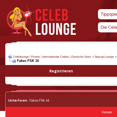
Tippspi
Die Cel
Celeblounge | Promis | Internationale Celebs | Deutsche Stars
>
Special Lounge
Fakes FSK 16
Registrieren
Unterforen
: Fakes FSK 16
Forum