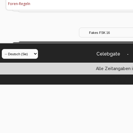
Foren-Regeln
Celebgate
-
Alle Zeitangaben i
Powered by vBul
Copyright ©2000 