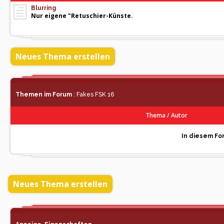
Blurring
Nur eigene "Retuschier-Künste.
Neues Thema erstellen
Themen im Forum
: Fakes FSK 16
Thema
/
Autor
In diesem For
Neues Thema erstellen