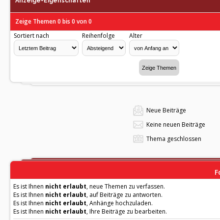
Anzeige-Eigenschaften
Zeige Themen 0 bis 0 von 0
Sortiert nach
Reihenfolge
Alter
Neue Beiträge
Keine neuen Beiträge
Thema geschlossen
F
Es ist Ihnen
nicht erlaubt
, neue Themen zu verfassen.
Es ist Ihnen
nicht erlaubt
, auf Beiträge zu antworten.
Es ist Ihnen
nicht erlaubt
, Anhänge hochzuladen.
Es ist Ihnen
nicht erlaubt
, Ihre Beiträge zu bearbeiten.