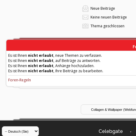
Neue Beiträge
Keine neuen Beiträge
Thema geschlossen
F
Es ist Ihnen
nicht erlaubt
, neue Themen zu verfassen.
Es ist Ihnen
nicht erlaubt
, auf Beiträge zu antworten.
Es ist Ihnen
nicht erlaubt
, Anhänge hochzuladen.
Es ist Ihnen
nicht erlaubt
, Ihre Beiträge zu bearbeiten.
Foren-Regeln
Celebgate
-