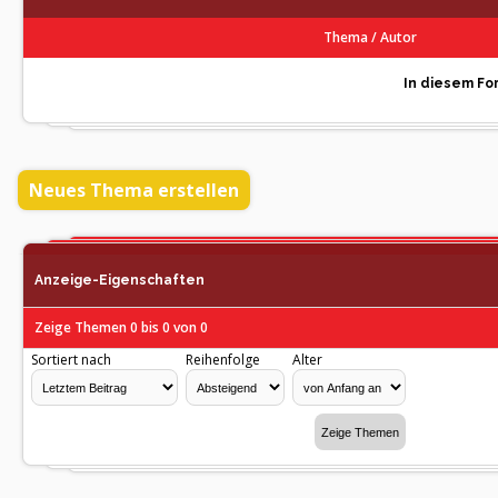
Thema
/
Autor
In diesem For
Neues Thema erstellen
Anzeige-Eigenschaften
Zeige Themen 0 bis 0 von 0
Sortiert nach
Reihenfolge
Alter