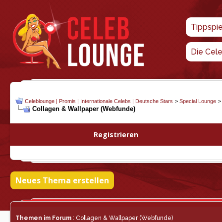
Tippspi
Die Cel
Celeblounge | Promis | Internationale Celebs | Deutsche Stars
>
Special Lounge
Collagen & Wallpaper (Webfunde)
Registrieren
Neues Thema erstellen
Themen im Forum
: Collagen & Wallpaper (Webfunde)