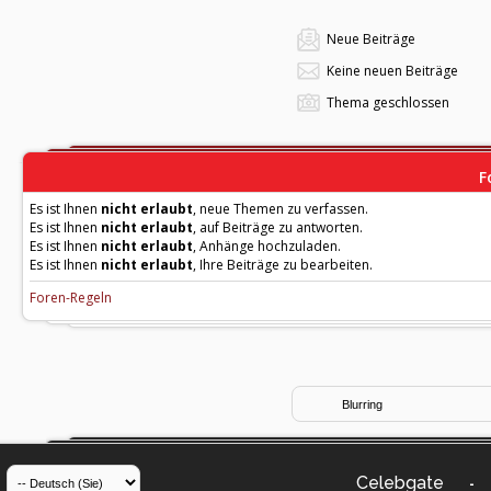
Neue Beiträge
Keine neuen Beiträge
Thema geschlossen
F
Es ist Ihnen
nicht erlaubt
, neue Themen zu verfassen.
Es ist Ihnen
nicht erlaubt
, auf Beiträge zu antworten.
Es ist Ihnen
nicht erlaubt
, Anhänge hochzuladen.
Es ist Ihnen
nicht erlaubt
, Ihre Beiträge zu bearbeiten.
Foren-Regeln
Celebgate
-