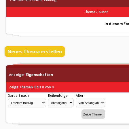
Themen im Forum
: Blurring
Thema
/
Autor
In diesem For
Neues Thema erstellen
Anzeige-Eigenschaften
Zeige Themen 0 bis 0 von 0
Sortiert nach
Reihenfolge
Alter