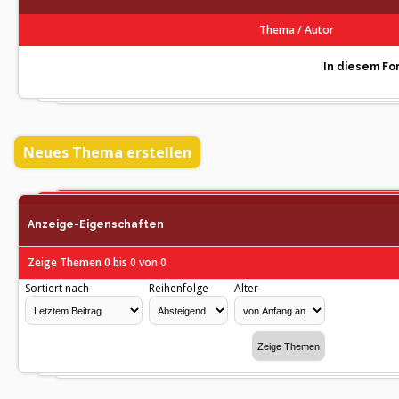
Thema
/
Autor
In diesem For
Neues Thema erstellen
Anzeige-Eigenschaften
Zeige Themen 0 bis 0 von 0
Sortiert nach
Reihenfolge
Alter