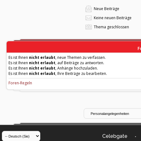
Neue Beiträge
Keine neuen Beiträge
Thema geschlossen
F
Es ist Ihnen
nicht erlaubt
, neue Themen zu verfassen.
Es ist Ihnen
nicht erlaubt
, auf Beiträge zu antworten.
Es ist Ihnen
nicht erlaubt
, Anhänge hochzuladen.
Es ist Ihnen
nicht erlaubt
, Ihre Beiträge zu bearbeiten.
Foren-Regeln
Celebgate
-