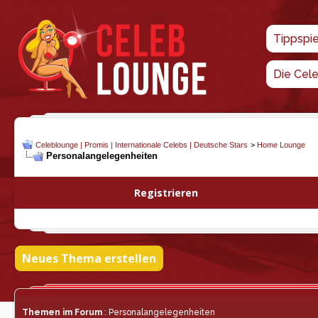
Tippspi
Die Cel
Celeblounge | Promis | Internationale Celebs | Deutsche Stars
>
Home Lounge
Personalangelegenheiten
Registrieren
Neues Thema erstellen
Themen im Forum
: Personalangelegenheiten