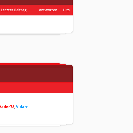
Letzter Beitrag
Antworten
Hits
Vader78
,
Vidarr