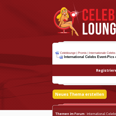
Celeblounge | Promis | Internationale Celebs
International Celebs Event-Pics
Registrier
Neues Thema erstellen
Themen im Forum
: International Celeb