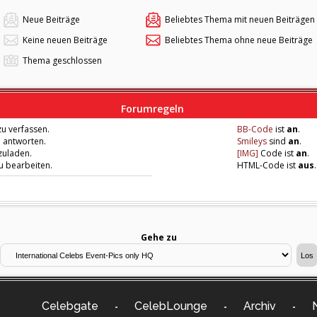
Neue Beiträge
Beliebtes Thema mit neuen Beiträgen
Keine neuen Beiträge
Beliebtes Thema ohne neue Beiträge
Thema geschlossen
Forumregeln
u verfassen.
BB-Code
ist
an
.
u antworten.
Smileys
sind
an
.
zuladen.
[IMG]
Code ist
an
.
zu bearbeiten.
HTML-Code ist
aus
.
Gehe zu
Celebgate
CelebLounge
Archiv
-
-
-