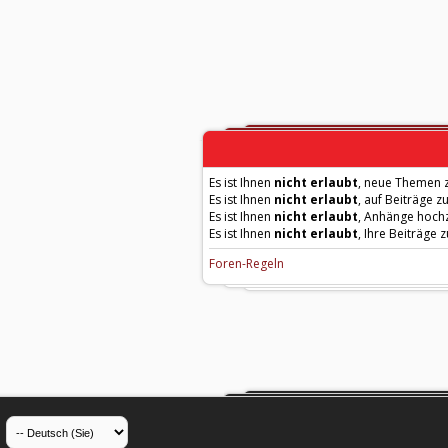
Es ist Ihnen
nicht erlaubt
, neue Themen z
Es ist Ihnen
nicht erlaubt
, auf Beiträge z
Es ist Ihnen
nicht erlaubt
, Anhänge hoch
Es ist Ihnen
nicht erlaubt
, Ihre Beiträge 
Foren-Regeln