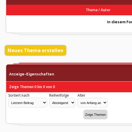
Thema
/
Autor
In diesem For
Neues Thema erstellen
Anzeige-Eigenschaften
Zeige Themen 0 bis 0 von 0
Sortiert nach
Reihenfolge
Alter