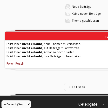
Neue Beiträge
Keine neuen Beiträge
Thema geschlossen
F
Es ist Ihnen
nicht erlaubt
, neue Themen zu verfassen.
Es ist Ihnen
nicht erlaubt
, auf Beiträge zu antworten.
Es ist Ihnen
nicht erlaubt
, Anhänge hochzuladen.
Es ist Ihnen
nicht erlaubt
, Ihre Beiträge zu bearbeiten.
Foren-Regeln
Celebgate
-