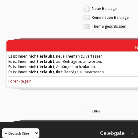
Neue Beiträge
Keine neuen Beiträge
Thema geschlossen
F
Es ist Ihnen
nicht erlaubt
, neue Themen zu verfassen.
Es ist Ihnen
nicht erlaubt
, auf Beiträge zu antworten.
Es ist Ihnen
nicht erlaubt
, Anhänge hochzuladen.
Es ist Ihnen
nicht erlaubt
, Ihre Beiträge zu bearbeiten.
Foren-Regeln
Celebgate
-