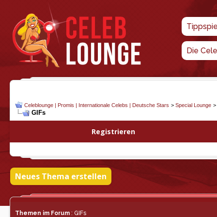
Tippspi
Die Cel
Celeblounge | Promis | Internationale Celebs | Deutsche Stars
>
Special Lounge
GIFs
Registrieren
Neues Thema erstellen
Themen im Forum
: GIFs