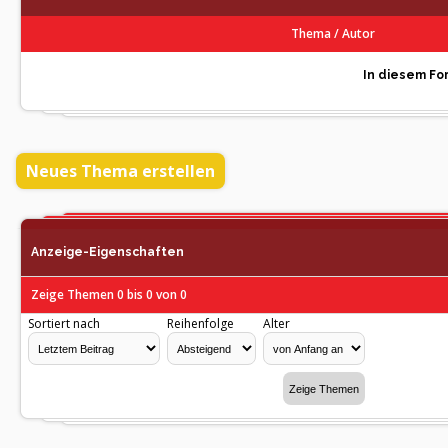
Thema
/
Autor
In diesem For
Neues Thema erstellen
Anzeige-Eigenschaften
Zeige Themen 0 bis 0 von 0
Sortiert nach
Reihenfolge
Alter