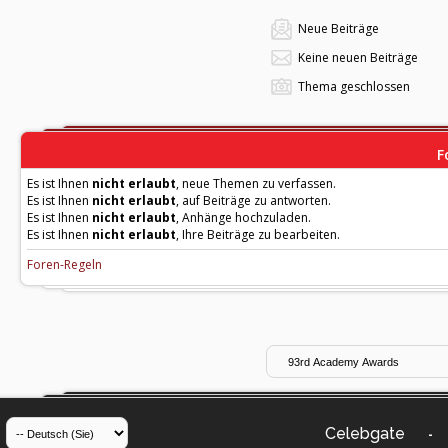
Neue Beiträge
Keine neuen Beiträge
Thema geschlossen
F
Es ist Ihnen
nicht erlaubt
, neue Themen zu verfassen.
Es ist Ihnen
nicht erlaubt
, auf Beiträge zu antworten.
Es ist Ihnen
nicht erlaubt
, Anhänge hochzuladen.
Es ist Ihnen
nicht erlaubt
, Ihre Beiträge zu bearbeiten.
Foren-Regeln
Celebgate
-