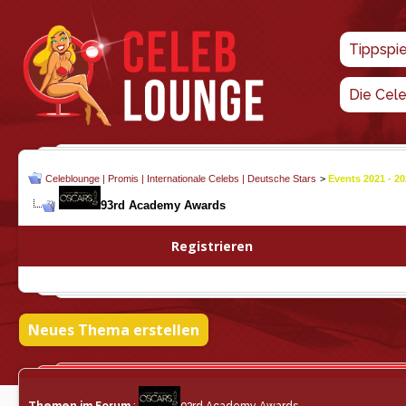
Tippspi
Die Cel
Celeblounge | Promis | Internationale Celebs | Deutsche Stars
>
Events 2021 - 2
93rd Academy Awards
Registrieren
Neues Thema erstellen