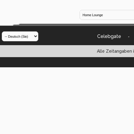
Celebgate
-
Alle Zeitangaben i
Powered by vBul
Copyright ©2000 