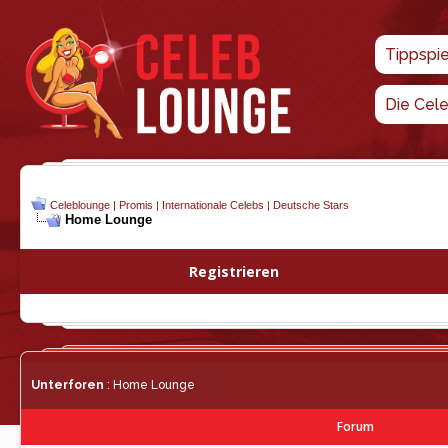
Tippspi
Die Cel
Celeblounge | Promis | Internationale Celebs | Deutsche Stars
Home Lounge
Registrieren
Unterforen
: Home Lounge
Forum