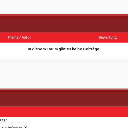
Thema
/
Autor
Bewertung
In diesem Forum gibt es keine Beiträge.
Alter