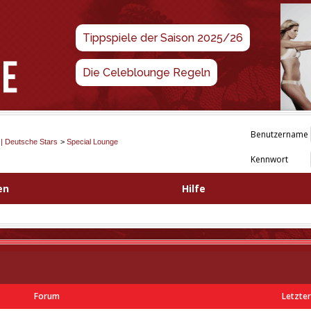
Tippspiele der Saison 2025/26
Die Celeblounge Regeln
Benutzername
 | Deutsche Stars
>
Special Lounge
Kennwort
en
Hilfe
Forum
Letzter