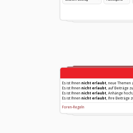
Es ist Ihnen
nicht erlaubt
, neue Themen z
Es ist Ihnen
nicht erlaubt
, auf Beiträge z
Es ist Ihnen
nicht erlaubt
, Anhänge hoch
Es ist Ihnen
nicht erlaubt
, Ihre Beiträge 
Foren-Regeln