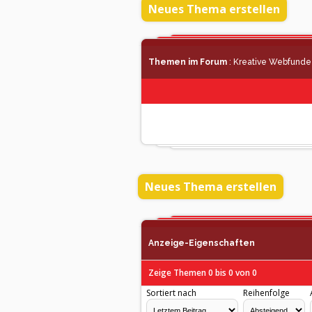
Neues Thema erstellen
Themen im Forum
: Kreative Webfunde
Neues Thema erstellen
Anzeige-Eigenschaften
Zeige Themen 0 bis 0 von 0
Sortiert nach
Reihenfolge