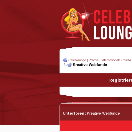
Celeblounge | Promis | Internationale Celebs
Kreative Webfunde
Registrier
Unterforen
: Kreative Webfunde