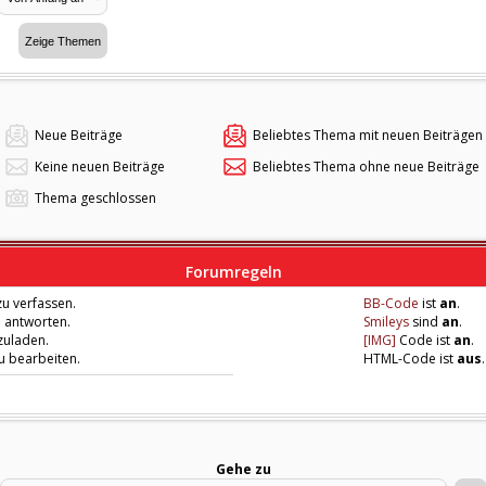
Neue Beiträge
Beliebtes Thema mit neuen Beiträgen
Keine neuen Beiträge
Beliebtes Thema ohne neue Beiträge
Thema geschlossen
Forumregeln
u verfassen.
BB-Code
ist
an
.
u antworten.
Smileys
sind
an
.
zuladen.
[IMG]
Code ist
an
.
zu bearbeiten.
HTML-Code ist
aus
.
Gehe zu