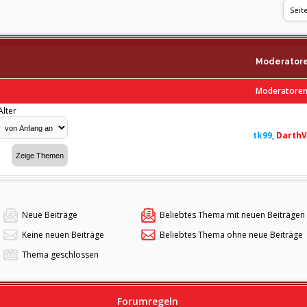
Seit
Moderator
Moderatoren 
Alter
tk99
,
DarthV
Neue Beiträge
Beliebtes Thema mit neuen Beiträgen
Keine neuen Beiträge
Beliebtes Thema ohne neue Beiträge
Thema geschlossen
Forumregeln