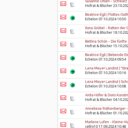
Susanne Uhlen - Schwarz 
Hofrat & Blücher
23.10.20
Beatrice Egli | Flottes Outf
Echelon
07.10.2024 10:50
Ilona Grübel - Ratten der 
Hofrat & Blücher
18.10.20
Bettina Schön - Die fünfte
Hofrat & Blücher
15.10.20
Beatrice Egli | Bebende Ei
Echelon
07.10.2024 09:54
Lena Meyer Landrut | "Stra
Echelon
07.10.2024 10:16
Lena Meyer Landrut | Schwi
Echelon
07.10.2024 10:08
Anita Höfer & Doris Kunst
Hofrat & Blücher
04.10.20
Anneliese Rothenberger -
Hofrat & Blücher
01.10.20
Marlene Lufen - Kleine Hi
cellrx10
17.09.2024 10:48