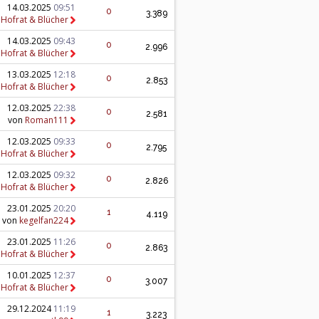
14.03.2025
09:51
0
3.389
n
Hofrat & Blücher
14.03.2025
09:43
0
2.996
n
Hofrat & Blücher
13.03.2025
12:18
0
2.853
n
Hofrat & Blücher
12.03.2025
22:38
0
2.581
von
Roman111
12.03.2025
09:33
0
2.795
n
Hofrat & Blücher
12.03.2025
09:32
0
2.826
n
Hofrat & Blücher
23.01.2025
20:20
1
4.119
von
kegelfan224
23.01.2025
11:26
0
2.863
n
Hofrat & Blücher
10.01.2025
12:37
0
3.007
n
Hofrat & Blücher
29.12.2024
11:19
1
3.223