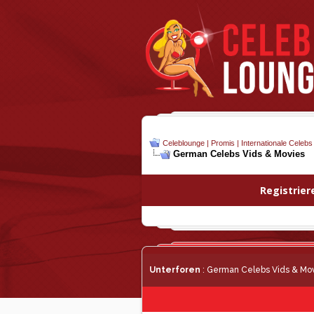
Celeblounge | Promis | Internationale Celebs
German Celebs Vids & Movies
Registrier
Unterforen
: German Celebs Vids & Mo