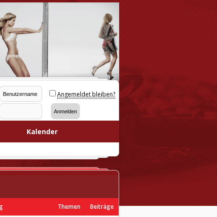
Angemeldet bleiben?
Kalender
ag
Themen
Beiträge