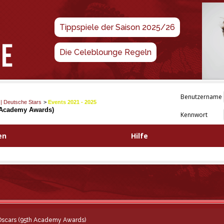
Tippspiele der Saison 2025/26
Die Celeblounge Regeln
Benutzername
 | Deutsche Stars
>
Events 2021 - 2025
h Academy Awards)
Kennwort
en
Hilfe
 Oscars (95th Academy Awards)