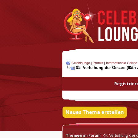
Celeblounge | Promis | Internationale Celebs
95. Verleihung der Oscars (95t
Registrier
Neues Thema erstellen
Themen im Forum
: 95. Verleihung der