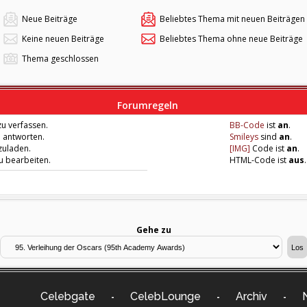
Neue Beiträge
Beliebtes Thema mit neuen Beiträgen
Keine neuen Beiträge
Beliebtes Thema ohne neue Beiträge
Thema geschlossen
Forumregeln
u verfassen.
BB-Code
ist
an
.
u antworten.
Smileys
sind
an
.
zuladen.
[IMG]
Code ist
an
.
zu bearbeiten.
HTML-Code ist
aus
.
Gehe zu
Celebgate
CelebLounge
Archiv
-
-
-