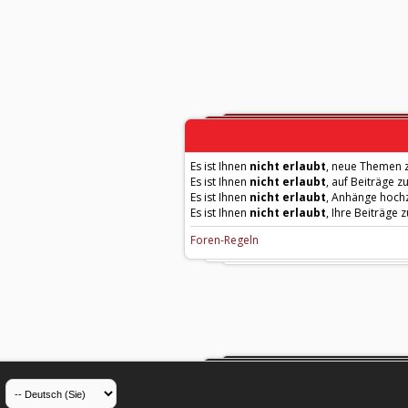
Es ist Ihnen
nicht erlaubt
, neue Themen z
Es ist Ihnen
nicht erlaubt
, auf Beiträge z
Es ist Ihnen
nicht erlaubt
, Anhänge hoch
Es ist Ihnen
nicht erlaubt
, Ihre Beiträge 
Foren-Regeln