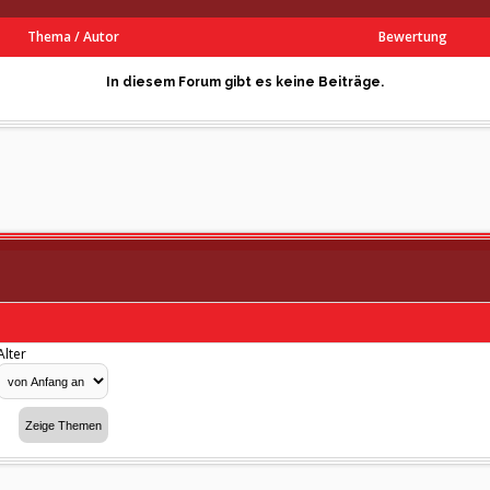
Thema
/
Autor
Bewertung
In diesem Forum gibt es keine Beiträge.
Alter