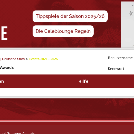
Tippspiele der Saison 2025/26
Die Celeblounge Regeln
Benutzername
 | Deutsche Stars
>
Events 2021 - 2025
 Awards
Kennwort
en
Hilfe
nual Grammy Awards