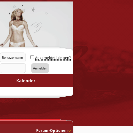
Angemeldet bleiben?
Kalender
Forum-Optionen