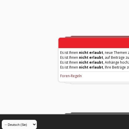
Es ist Ihnen
nicht erlaubt
, neue Themen z
Es ist Ihnen
nicht erlaubt
, auf Beiträge z
Es ist Ihnen
nicht erlaubt
, Anhänge hoch
Es ist Ihnen
nicht erlaubt
, Ihre Beiträge 
Foren-Regeln