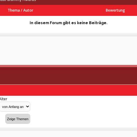
Thema
/
Autor
Bewertung
In diesem Forum gibt es keine Beiträge.
Alter