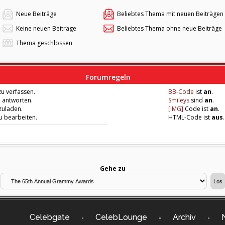
Neue Beiträge
Beliebtes Thema mit neuen Beiträgen
Keine neuen Beiträge
Beliebtes Thema ohne neue Beiträge
Thema geschlossen
Forumregeln
u verfassen.
BB-Code
ist
an
.
u antworten.
Smileys
sind
an
.
zuladen.
[IMG]
Code ist
an
.
zu bearbeiten.
HTML-Code ist
aus
.
Gehe zu
Celebgate
CelebLounge
Archiv
-
-
-