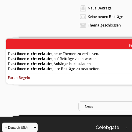
Neue Beiträge
Keine neuen Beiträge
Thema geschlossen
F
Es ist Ihnen
nicht erlaubt
, neue Themen zu verfassen.
Es ist Ihnen
nicht erlaubt
, auf Beiträge zu antworten.
Es ist Ihnen
nicht erlaubt
, Anhänge hochzuladen.
Es ist Ihnen
nicht erlaubt
, Ihre Beiträge zu bearbeiten.
Foren-Regeln
Celebgate
-