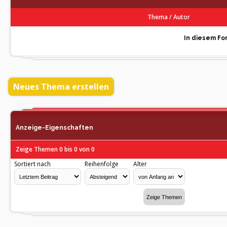
Thema
/
Autor
In diesem For
Neues Thema erstellen
Anzeige-Eigenschaften
Zeige Themen 0 bis 0 von 0
Sortiert nach
Reihenfolge
Alter