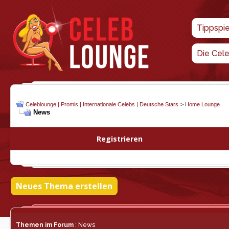
Tippspi
Die Cel
Celeblounge | Promis | Internationale Celebs | Deutsche Stars
>
Home Lounge
News
Registrieren
Neues Thema erstellen
Themen im Forum
: News