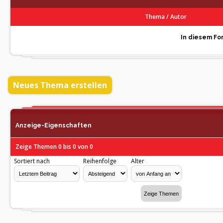
Thema
/
Autor
In diesem For
Neues Thema erstellen
Anzeige-Eigenschaften
Zeige Themen 0 bis 0 von 0
Sortiert nach
Reihenfolge
Alter