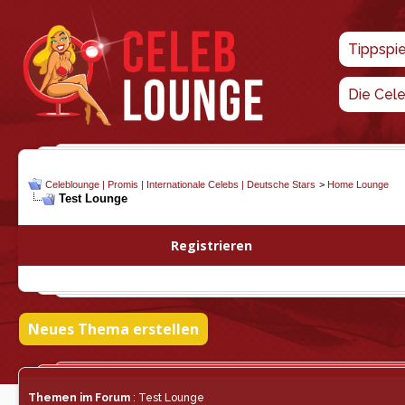
Tippspi
Die Cel
Celeblounge | Promis | Internationale Celebs | Deutsche Stars
>
Home Lounge
Test Lounge
Registrieren
Neues Thema erstellen
Themen im Forum
: Test Lounge