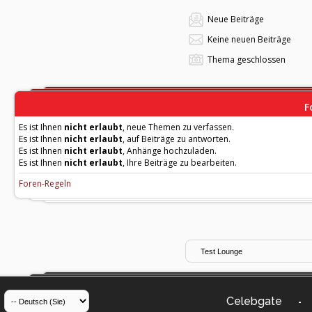
Neue Beiträge
Keine neuen Beiträge
Thema geschlossen
F
Es ist Ihnen
nicht erlaubt
, neue Themen zu verfassen.
Es ist Ihnen
nicht erlaubt
, auf Beiträge zu antworten.
Es ist Ihnen
nicht erlaubt
, Anhänge hochzuladen.
Es ist Ihnen
nicht erlaubt
, Ihre Beiträge zu bearbeiten.
Foren-Regeln
Celebgate
-