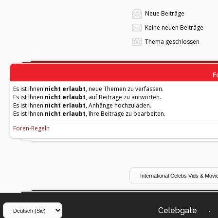
Neue Beiträge
Keine neuen Beiträge
Thema geschlossen
F
Es ist Ihnen
nicht erlaubt
, neue Themen zu verfassen.
Es ist Ihnen
nicht erlaubt
, auf Beiträge zu antworten.
Es ist Ihnen
nicht erlaubt
, Anhänge hochzuladen.
Es ist Ihnen
nicht erlaubt
, Ihre Beiträge zu bearbeiten.
Foren-Regeln
Celebgate
-