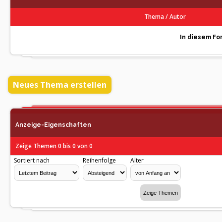
Thema
/
Autor
In diesem For
Neues Thema erstellen
Anzeige-Eigenschaften
Zeige Themen 0 bis 0 von 0
Sortiert nach
Reihenfolge
Alter