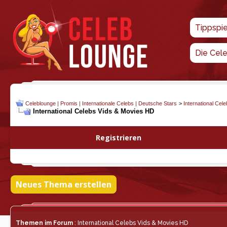
Tippspi
Die Cel
Celeblounge | Promis | Internationale Celebs | Deutsche Stars
>
International Cel
International Celebs Vids & Movies HD
Registrieren
Neues Thema erstellen
Themen im Forum
: International Celebs Vids & Movies HD