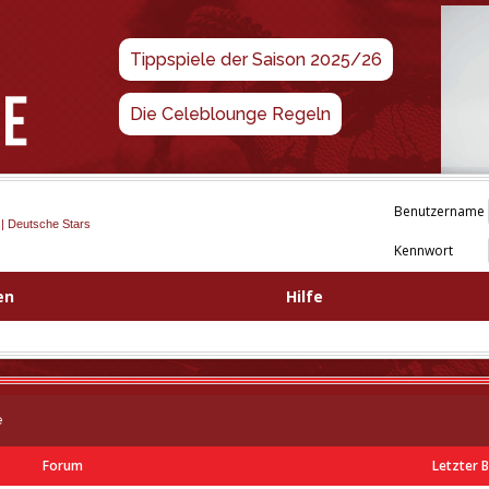
Tippspiele der Saison 2025/26
Die Celeblounge Regeln
Benutzername
 | Deutsche Stars
Kennwort
en
Hilfe
e
Forum
Letzter 