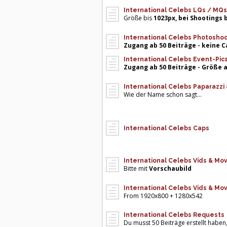
International Celebs LQs / MQs
Größe bis
1023px, bei Shootings 
International Celebs Photoshoot
Zugang ab 50 Beiträge - keine 
International Celebs Event-Pic
Zugang ab 50 Beiträge - Größe 
International Celebs Paparazzi
Wie der Name schon sagt...
International Celebs Caps
International Celebs Vids & Mo
Bitte mit
Vorschaubild
International Celebs Vids & Mo
From 1920x800 + 1280x542
International Celebs Requests
Du musst 50 Beiträge erstellt haben