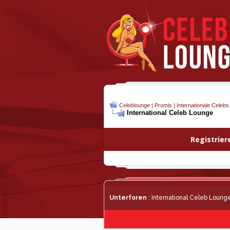
Celeblounge | Promis | Internationale Celebs
International Celeb Lounge
Registrier
Unterforen
: International Celeb Loung