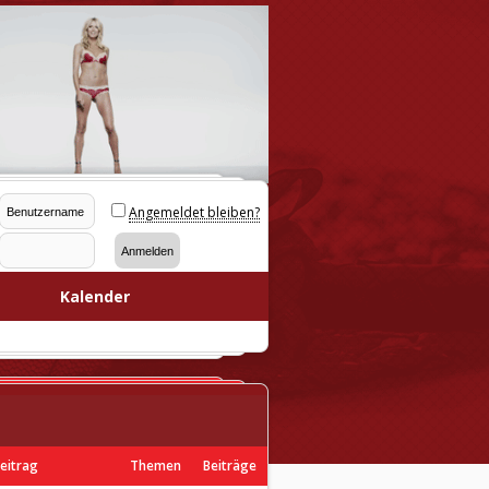
Angemeldet bleiben?
Kalender
Beitrag
Themen
Beiträge