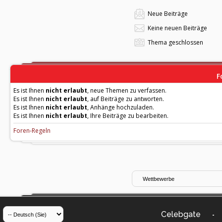
Neue Beiträge
Keine neuen Beiträge
Thema geschlossen
F
Es ist Ihnen
nicht erlaubt
, neue Themen zu verfassen.
Es ist Ihnen
nicht erlaubt
, auf Beiträge zu antworten.
Es ist Ihnen
nicht erlaubt
, Anhänge hochzuladen.
Es ist Ihnen
nicht erlaubt
, Ihre Beiträge zu bearbeiten.
Foren-Regeln
Celebgate
-