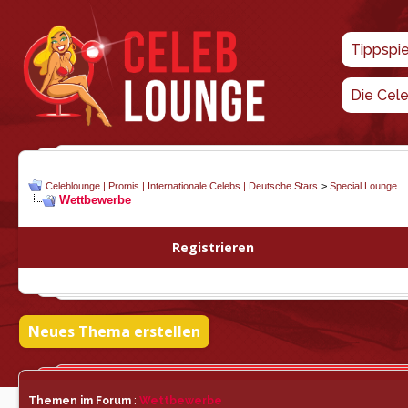
Tippspi
Die Cel
Celeblounge | Promis | Internationale Celebs | Deutsche Stars
>
Special Lounge
Wettbewerbe
Registrieren
Neues Thema erstellen
Themen im Forum
:
Wettbewerbe