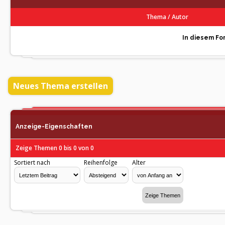
Thema
/
Autor
In diesem For
Neues Thema erstellen
Anzeige-Eigenschaften
Zeige Themen 0 bis 0 von 0
Sortiert nach
Reihenfolge
Alter