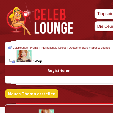
Tippspi
Die Cel
Celeblounge | Promis | Internationale Celebs | Deutsche Stars
>
Special Lounge
K-Pop
Registrieren
Neues Thema erstellen