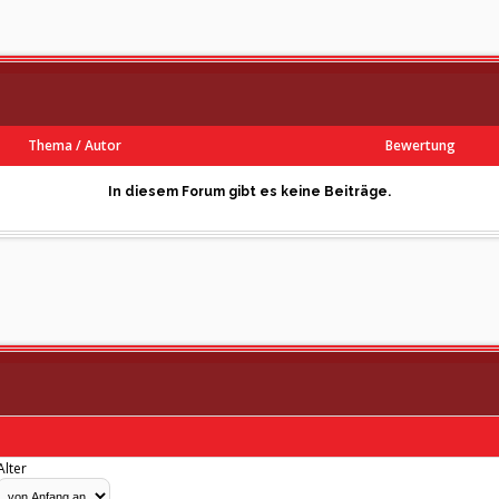
Thema
/
Autor
Bewertung
In diesem Forum gibt es keine Beiträge.
Alter