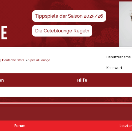
Tippspiele der Saison 2025/26
Die Celeblounge Regeln
Benutzername
 | Deutsche Stars
>
Special Lounge
Kennwort
en
Hilfe
Forum
Letzter