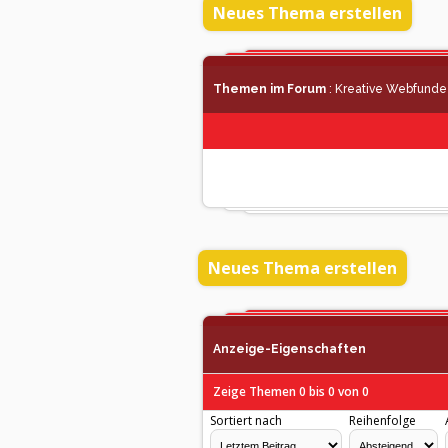
Neues Thema erstellen
Themen im Forum
: Kreative Webfunde
Neues Thema erstellen
Anzeige-Eigenschaften
Zeige Themen 0 bis 0 von 0
Sortiert nach
Reihenfolge