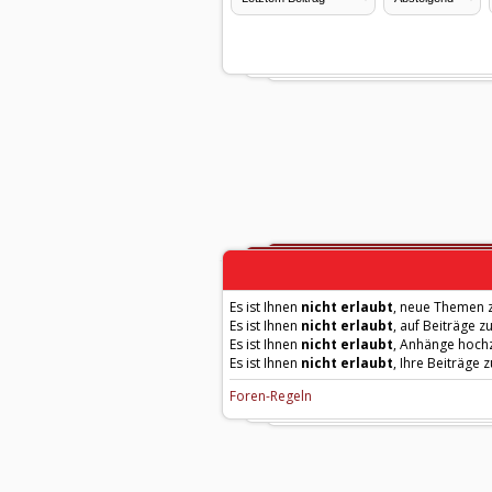
Es ist Ihnen
nicht erlaubt
, neue Themen z
Es ist Ihnen
nicht erlaubt
, auf Beiträge z
Es ist Ihnen
nicht erlaubt
, Anhänge hoch
Es ist Ihnen
nicht erlaubt
, Ihre Beiträge 
Foren-Regeln