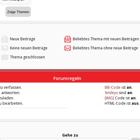
Neue Beiträge
Beliebtes Thema mit neuen Beiträgen
Keine neuen Beiträge
Beliebtes Thema ohne neue Beiträge
Thema geschlossen
Forumregeln
u verfassen.
BB-Code
ist
an
.
u antworten.
Smileys
sind
an
.
zuladen.
[IMG]
Code ist
an
.
zu bearbeiten.
HTML-Code ist
aus
.
Gehe zu