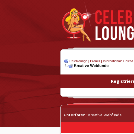
Celeblounge | Promis | Internationale Celebs
Kreative Webfunde
Registrier
Unterforen
: Kreative Webfunde