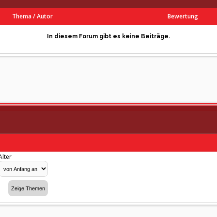
Thema
/
Autor
Bewertung
In diesem Forum gibt es keine Beiträge.
Alter