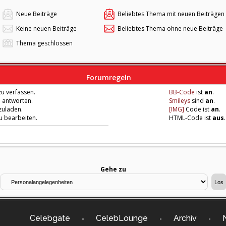
Neue Beiträge
Beliebtes Thema mit neuen Beiträgen
Keine neuen Beiträge
Beliebtes Thema ohne neue Beiträge
Thema geschlossen
Forumregeln
u verfassen.
BB-Code
ist
an
.
u antworten.
Smileys
sind
an
.
zuladen.
[IMG]
Code ist
an
.
zu bearbeiten.
HTML-Code ist
aus
.
Gehe zu
Celebgate
CelebLounge
Archiv
-
-
-