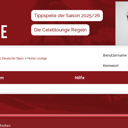
Tippspiele der Saison 2025/26
Die Celeblounge Regeln
Benutzername
 | Deutsche Stars
>
Home Lounge
Kennwort
en
Hilfe
heiten