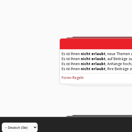
Es ist Ihnen
nicht erlaubt
, neue Themen z
Es ist Ihnen
nicht erlaubt
, auf Beiträge z
Es ist Ihnen
nicht erlaubt
, Anhänge hoch
Es ist Ihnen
nicht erlaubt
, Ihre Beiträge 
Foren-Regeln