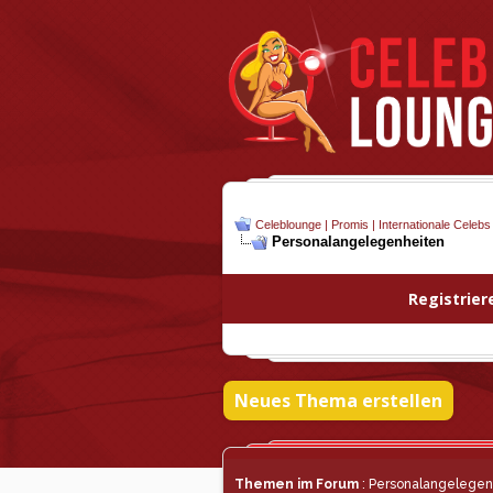
Celeblounge | Promis | Internationale Celebs
Personalangelegenheiten
Registrier
Neues Thema erstellen
Themen im Forum
: Personalangelegen