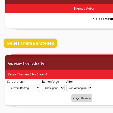
Thema
/
Autor
In diesem For
Neues Thema erstellen
Anzeige-Eigenschaften
Zeige Themen 0 bis 0 von 0
Sortiert nach
Reihenfolge
Alter