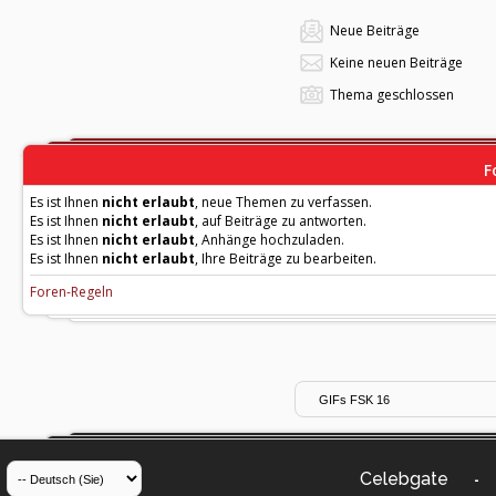
Neue Beiträge
Keine neuen Beiträge
Thema geschlossen
F
Es ist Ihnen
nicht erlaubt
, neue Themen zu verfassen.
Es ist Ihnen
nicht erlaubt
, auf Beiträge zu antworten.
Es ist Ihnen
nicht erlaubt
, Anhänge hochzuladen.
Es ist Ihnen
nicht erlaubt
, Ihre Beiträge zu bearbeiten.
Foren-Regeln
Celebgate
-