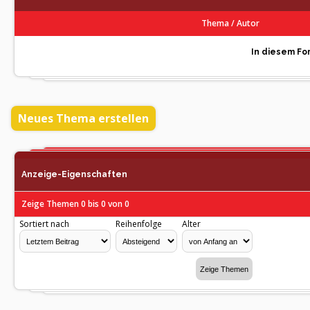
Thema
/
Autor
In diesem For
Neues Thema erstellen
Anzeige-Eigenschaften
Zeige Themen 0 bis 0 von 0
Sortiert nach
Reihenfolge
Alter