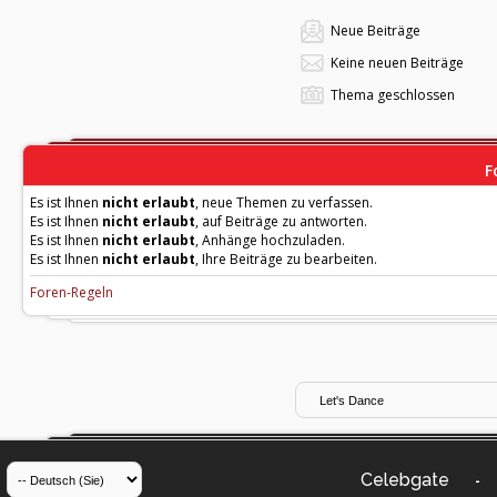
Neue Beiträge
Keine neuen Beiträge
Thema geschlossen
F
Es ist Ihnen
nicht erlaubt
, neue Themen zu verfassen.
Es ist Ihnen
nicht erlaubt
, auf Beiträge zu antworten.
Es ist Ihnen
nicht erlaubt
, Anhänge hochzuladen.
Es ist Ihnen
nicht erlaubt
, Ihre Beiträge zu bearbeiten.
Foren-Regeln
Celebgate
-