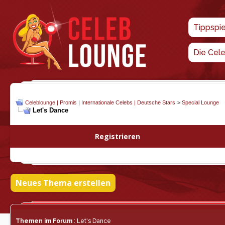
Tippspi
Die Cel
Celeblounge | Promis | Internationale Celebs | Deutsche Stars
>
Special Lounge
Let's Dance
Registrieren
Neues Thema erstellen
Themen im Forum
: Let's Dance