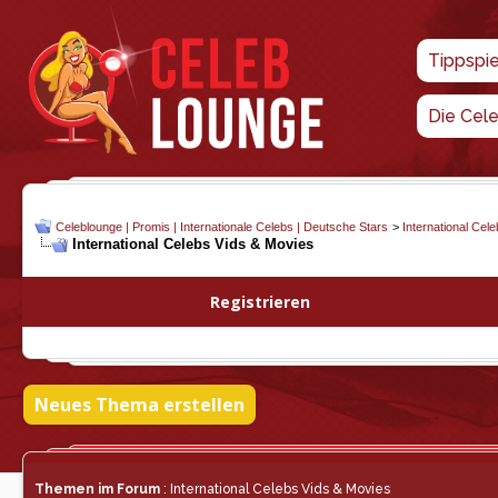
Tippspi
Die Cel
Celeblounge | Promis | Internationale Celebs | Deutsche Stars
>
International Cel
International Celebs Vids & Movies
Registrieren
Neues Thema erstellen
Themen im Forum
: International Celebs Vids & Movies