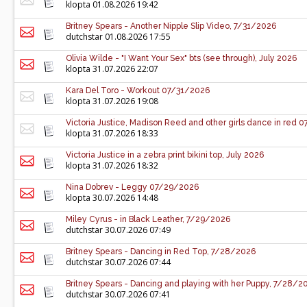
klopta
01.08.2026 19:42
Britney Spears - Another Nipple Slip Video, 7/31/2026
dutchstar
01.08.2026 17:55
Olivia Wilde - "I Want Your Sex" bts (see through), July 2026
klopta
31.07.2026 22:07
Kara Del Toro - Workout 07/31/2026
klopta
31.07.2026 19:08
Victoria Justice, Madison Reed and other girls dance in red
klopta
31.07.2026 18:33
Victoria Justice in a zebra print bikini top, July 2026
klopta
31.07.2026 18:32
Nina Dobrev - Leggy 07/29/2026
klopta
30.07.2026 14:48
Miley Cyrus - in Black Leather, 7/29/2026
dutchstar
30.07.2026 07:49
Britney Spears - Dancing in Red Top, 7/28/2026
dutchstar
30.07.2026 07:44
Britney Spears - Dancing and playing with her Puppy, 7/28/2
dutchstar
30.07.2026 07:41