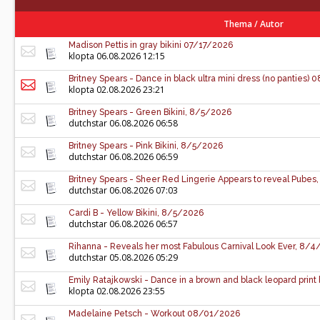
Thema
/
Autor
Madison Pettis in gray bikini 07/17/2026
klopta
06.08.2026 12:15
Britney Spears - Dance in black ultra mini dress (no panties)
klopta
02.08.2026 23:21
Britney Spears - Green Bikini, 8/5/2026
dutchstar
06.08.2026 06:58
Britney Spears - Pink Bikini, 8/5/2026
dutchstar
06.08.2026 06:59
Britney Spears - Sheer Red Lingerie Appears to reveal Pube
dutchstar
06.08.2026 07:03
Cardi B - Yellow Bikini, 8/5/2026
dutchstar
06.08.2026 06:57
Rihanna - Reveals her most Fabulous Carnival Look Ever, 8/
dutchstar
05.08.2026 05:29
Emily Ratajkowski - Dance in a brown and black leopard print 
klopta
02.08.2026 23:55
Madelaine Petsch - Workout 08/01/2026