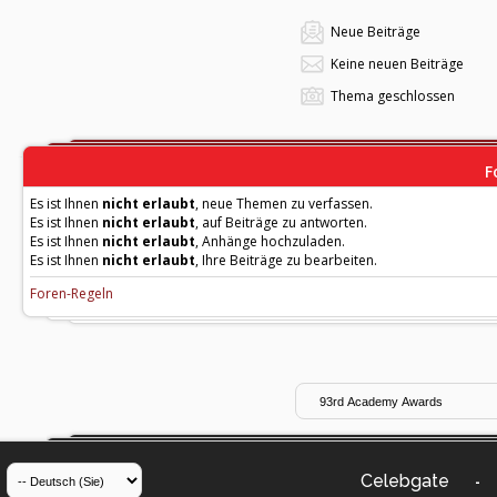
Neue Beiträge
Keine neuen Beiträge
Thema geschlossen
F
Es ist Ihnen
nicht erlaubt
, neue Themen zu verfassen.
Es ist Ihnen
nicht erlaubt
, auf Beiträge zu antworten.
Es ist Ihnen
nicht erlaubt
, Anhänge hochzuladen.
Es ist Ihnen
nicht erlaubt
, Ihre Beiträge zu bearbeiten.
Foren-Regeln
Celebgate
-