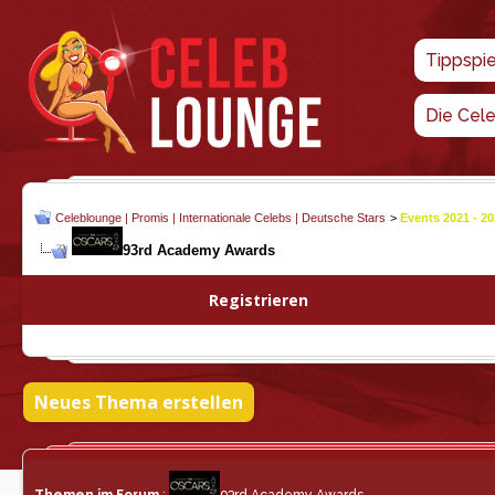
Tippspi
Die Cel
Celeblounge | Promis | Internationale Celebs | Deutsche Stars
>
Events 2021 - 2
93rd Academy Awards
Registrieren
Neues Thema erstellen