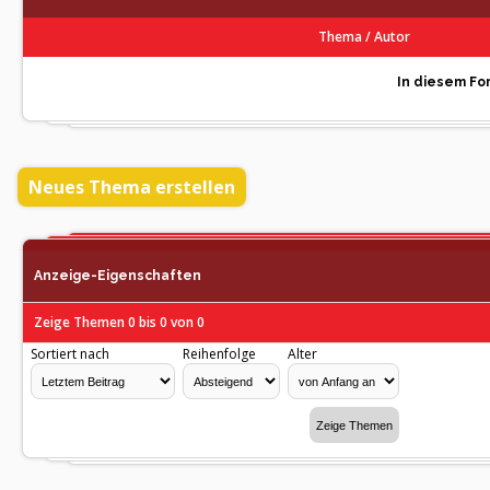
Thema
/
Autor
In diesem For
Neues Thema erstellen
Anzeige-Eigenschaften
Zeige Themen 0 bis 0 von 0
Sortiert nach
Reihenfolge
Alter