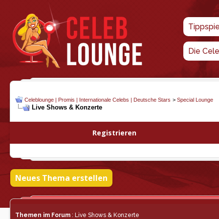
Tippspi
Die Cel
Celeblounge | Promis | Internationale Celebs | Deutsche Stars
>
Special Lounge
Live Shows & Konzerte
Registrieren
Neues Thema erstellen
Themen im Forum
: Live Shows & Konzerte