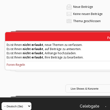
Neue Beiträge
Keine neuen Beiträge
Thema geschlossen
F
Es ist Ihnen
nicht erlaubt
, neue Themen zu verfassen.
Es ist Ihnen
nicht erlaubt
, auf Beiträge zu antworten.
Es ist Ihnen
nicht erlaubt
, Anhänge hochzuladen.
Es ist Ihnen
nicht erlaubt
, Ihre Beiträge zu bearbeiten.
Foren-Regeln
Celebgate
-