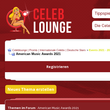
Tippspi
Die Cel
Celeblounge | Promis | Internationale Celebs | Deutsche Stars
>
Events 2021 - 2
American Music Awards 2021
Registrieren
Neues Thema erstellen
Themen im Forum
: American Music Awards 2021