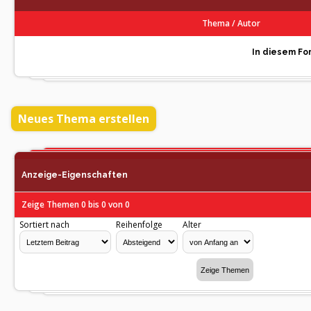
Thema
/
Autor
In diesem For
Neues Thema erstellen
Anzeige-Eigenschaften
Zeige Themen 0 bis 0 von 0
Sortiert nach
Reihenfolge
Alter