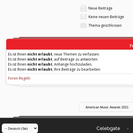
Neue Beiträge
Keine neuen Beiträge
Thema geschlossen
F
Es ist Ihnen
nicht erlaubt
, neue Themen zu verfassen.
Es ist Ihnen
nicht erlaubt
, auf Beiträge zu antworten.
Es ist Ihnen
nicht erlaubt
, Anhänge hochzuladen.
Es ist Ihnen
nicht erlaubt
, Ihre Beiträge zu bearbeiten.
Foren-Regeln
Celebgate
-