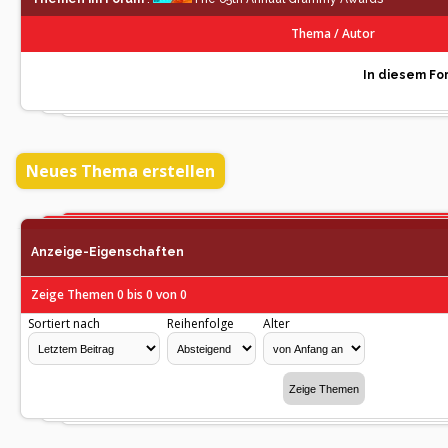
Thema
/
Autor
In diesem For
Neues Thema erstellen
Anzeige-Eigenschaften
Zeige Themen 0 bis 0 von 0
Sortiert nach
Reihenfolge
Alter