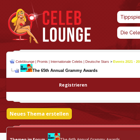
Tippspi
Die Cel
Celeblounge | Promis | Internationale Celebs | Deutsche Stars
>
Events 2021 - 2
The 65th Annual Grammy Awards
Registrieren
Neues Thema erstellen
Themen im Forum
:
The 65th Annual Grammy Awards