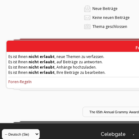
Neue Beiträge
Keine neuen Beiträge
Thema geschlossen
F
Es ist Ihnen
nicht erlaubt
, neue Themen zu verfassen.
Es ist Ihnen
nicht erlaubt
, auf Beiträge zu antworten.
Es ist Ihnen
nicht erlaubt
, Anhänge hochzuladen.
Es ist Ihnen
nicht erlaubt
, Ihre Beiträge zu bearbeiten.
Foren-Regeln
Celebgate
-