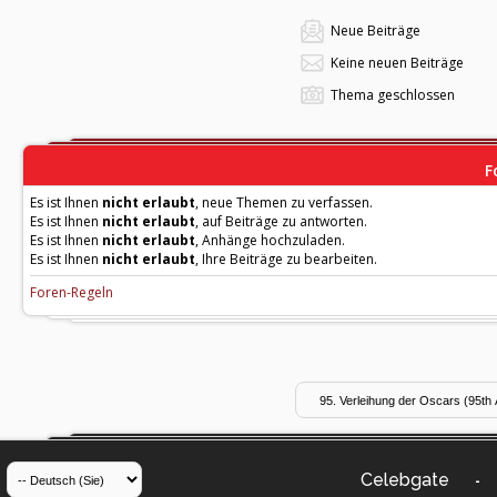
Neue Beiträge
Keine neuen Beiträge
Thema geschlossen
F
Es ist Ihnen
nicht erlaubt
, neue Themen zu verfassen.
Es ist Ihnen
nicht erlaubt
, auf Beiträge zu antworten.
Es ist Ihnen
nicht erlaubt
, Anhänge hochzuladen.
Es ist Ihnen
nicht erlaubt
, Ihre Beiträge zu bearbeiten.
Foren-Regeln
Celebgate
-