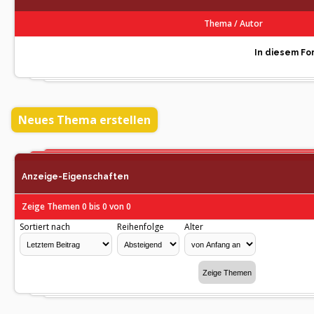
Thema
/
Autor
In diesem For
Neues Thema erstellen
Anzeige-Eigenschaften
Zeige Themen 0 bis 0 von 0
Sortiert nach
Reihenfolge
Alter