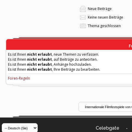
Neue Beiträge
Keine neuen Beiträge
Thema geschlossen
F
Es ist Ihnen
nicht erlaubt
, neue Themen zu verfassen.
Es ist Ihnen
nicht erlaubt
, auf Beiträge zu antworten.
Es ist Ihnen
nicht erlaubt
, Anhänge hochzuladen.
Es ist Ihnen
nicht erlaubt
, Ihre Beiträge zu bearbeiten.
Foren-Regeln
Celebgate
-