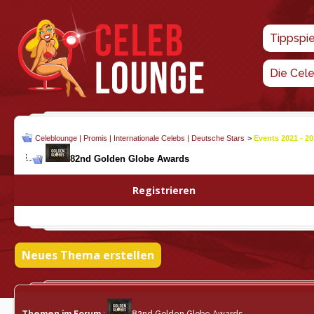
Tippspi
Die Cel
Celeblounge | Promis | Internationale Celebs | Deutsche Stars
>
Events 2021 - 2
82nd Golden Globe Awards
Registrieren
Neues Thema erstellen