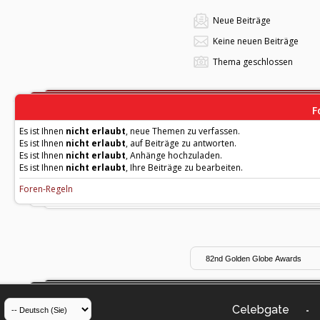
Neue Beiträge
Keine neuen Beiträge
Thema geschlossen
F
Es ist Ihnen
nicht erlaubt
, neue Themen zu verfassen.
Es ist Ihnen
nicht erlaubt
, auf Beiträge zu antworten.
Es ist Ihnen
nicht erlaubt
, Anhänge hochzuladen.
Es ist Ihnen
nicht erlaubt
, Ihre Beiträge zu bearbeiten.
Foren-Regeln
Celebgate
-