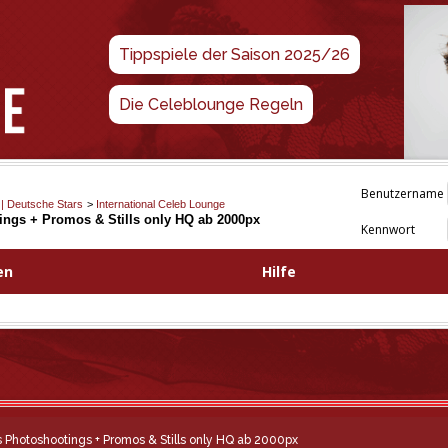
Tippspiele der Saison 2025/26
Die Celeblounge Regeln
Benutzername
 | Deutsche Stars
>
International Celeb Lounge
tings + Promos & Stills only HQ ab 2000px
Kennwort
en
Hilfe
s Photoshootings + Promos & Stills only HQ ab 2000px