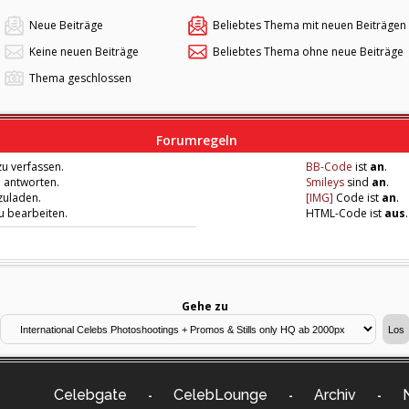
Neue Beiträge
Beliebtes Thema mit neuen Beiträgen
Keine neuen Beiträge
Beliebtes Thema ohne neue Beiträge
Thema geschlossen
Forumregeln
u verfassen.
BB-Code
ist
an
.
u antworten.
Smileys
sind
an
.
zuladen.
[IMG]
Code ist
an
.
zu bearbeiten.
HTML-Code ist
aus
.
Gehe zu
Celebgate
CelebLounge
Archiv
-
-
-