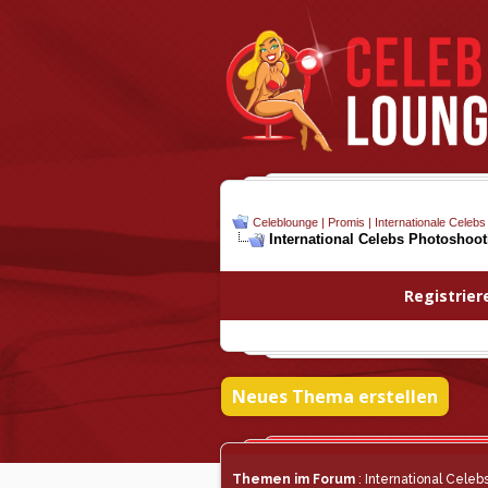
Celeblounge | Promis | Internationale Celebs
International Celebs Photoshoo
Registrier
Neues Thema erstellen
Themen im Forum
: International Celeb