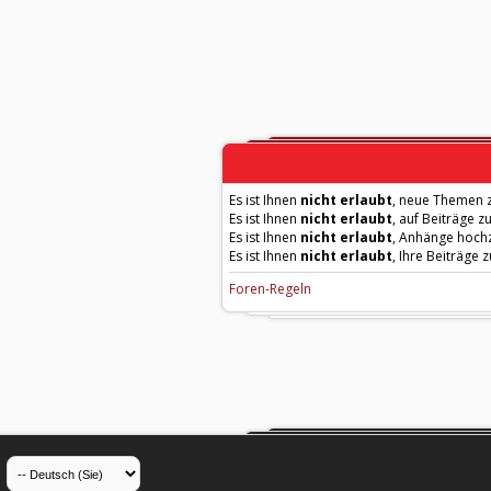
Es ist Ihnen
nicht erlaubt
, neue Themen z
Es ist Ihnen
nicht erlaubt
, auf Beiträge z
Es ist Ihnen
nicht erlaubt
, Anhänge hoch
Es ist Ihnen
nicht erlaubt
, Ihre Beiträge 
Foren-Regeln