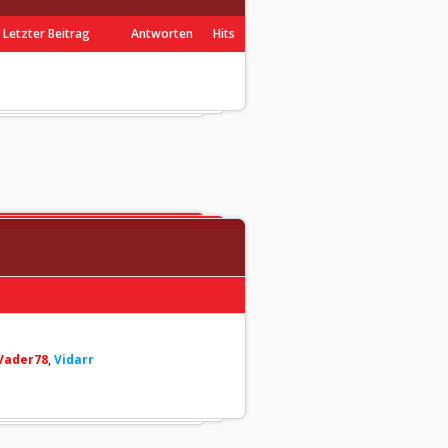
Letzter Beitrag
Antworten
Hits
Vader78
,
Vidarr