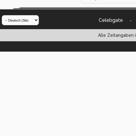
Celebgate
-
Alle Zeitangaben i
Powered by vBul
Copyright ©2000 