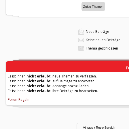
Neue Beiträge
Keine neuen Beiträge
Thema geschlossen
F
Es ist Ihnen
nicht erlaubt
, neue Themen zu verfassen.
Es ist Ihnen
nicht erlaubt
, auf Beiträge zu antworten.
Es ist Ihnen
nicht erlaubt
, Anhänge hochzuladen.
Es ist Ihnen
nicht erlaubt
, Ihre Beiträge zu bearbeiten.
Foren-Regeln