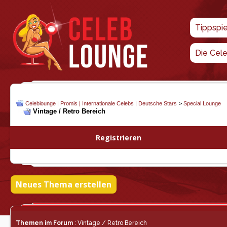
Tippspi
Die Cel
Celeblounge | Promis | Internationale Celebs | Deutsche Stars
>
Special Lounge
Vintage / Retro Bereich
Registrieren
Neues Thema erstellen
Themen im Forum
: Vintage / Retro Bereich