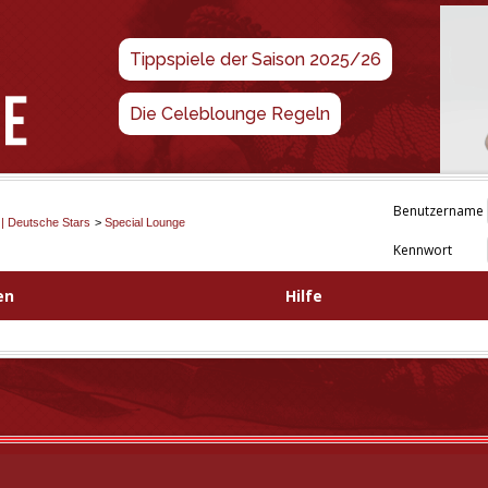
Tippspiele der Saison 2025/26
Die Celeblounge Regeln
Benutzername
 | Deutsche Stars
>
Special Lounge
Kennwort
en
Hilfe