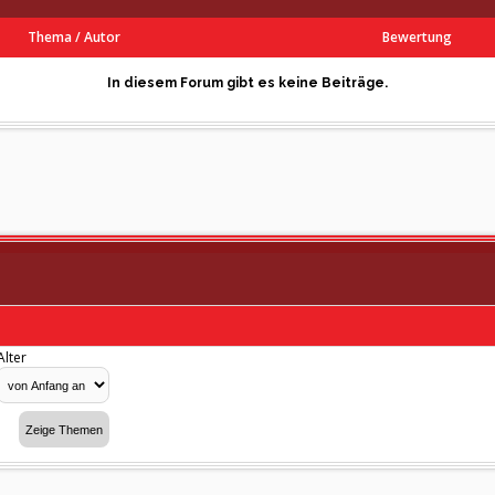
Thema
/
Autor
Bewertung
In diesem Forum gibt es keine Beiträge.
Alter