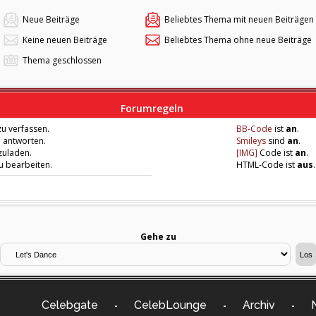
Neue Beiträge
Beliebtes Thema mit neuen Beiträgen
Keine neuen Beiträge
Beliebtes Thema ohne neue Beiträge
Thema geschlossen
Forumregeln
u verfassen.
BB-Code
ist
an
.
u antworten.
Smileys
sind
an
.
zuladen.
[IMG]
Code ist
an
.
zu bearbeiten.
HTML-Code ist
aus
.
Gehe zu
Celebgate
CelebLounge
Archiv
-
-
-