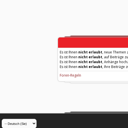
Es ist Ihnen
nicht erlaubt
, neue Themen z
Es ist Ihnen
nicht erlaubt
, auf Beiträge z
Es ist Ihnen
nicht erlaubt
, Anhänge hoch
Es ist Ihnen
nicht erlaubt
, Ihre Beiträge 
Foren-Regeln