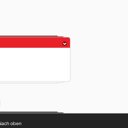
Nach oben