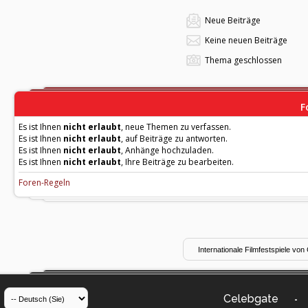
Neue Beiträge
Keine neuen Beiträge
Thema geschlossen
F
Es ist Ihnen
nicht erlaubt
, neue Themen zu verfassen.
Es ist Ihnen
nicht erlaubt
, auf Beiträge zu antworten.
Es ist Ihnen
nicht erlaubt
, Anhänge hochzuladen.
Es ist Ihnen
nicht erlaubt
, Ihre Beiträge zu bearbeiten.
Foren-Regeln
Celebgate
-