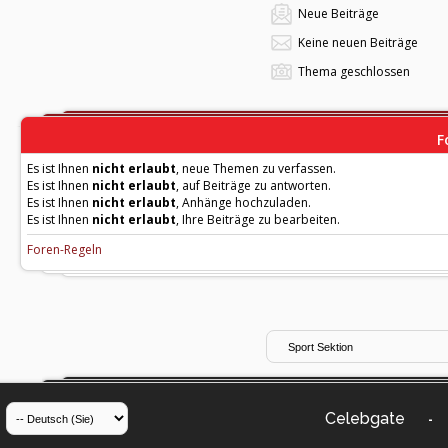
Neue Beiträge
Keine neuen Beiträge
Thema geschlossen
F
Es ist Ihnen
nicht erlaubt
, neue Themen zu verfassen.
Es ist Ihnen
nicht erlaubt
, auf Beiträge zu antworten.
Es ist Ihnen
nicht erlaubt
, Anhänge hochzuladen.
Es ist Ihnen
nicht erlaubt
, Ihre Beiträge zu bearbeiten.
Foren-Regeln
Celebgate
-