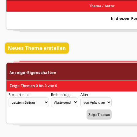
Thema
/
Autor
In diesem For
Neues Thema erstellen
Anzeige-Eigenschaften
Zeige Themen 0 bis 0 von 0
Sortiert nach
Reihenfolge
Alter