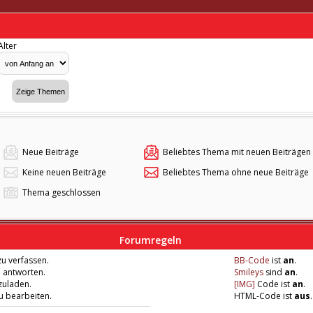
Alter
Neue Beiträge
Beliebtes Thema mit neuen Beiträgen
Keine neuen Beiträge
Beliebtes Thema ohne neue Beiträge
Thema geschlossen
Forumregeln
u verfassen.
BB-Code
ist
an
.
u antworten.
Smileys
sind
an
.
zuladen.
[IMG]
Code ist
an
.
zu bearbeiten.
HTML-Code ist
aus
.