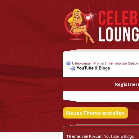
Celeblounge | Promis | Internationale Celebs
YouTube & Blogs
Registrier
Neues Thema erstellen
Themen im Forum
: YouTube & Blogs