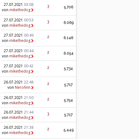
27.07.2021
03:08
3
5.706
von
mikethedog
27.07.2021
00:53
3
6.069
von
mikethedog
27.07.2021
00:49
2
6.146
von
mikethedog
27.07.2021
00:44
2
6.054
von
mikethedog
27.07.2021
00:42
2
5.734
von
mikethedog
26.07.2021
22:48
2
5.717
von
Nerofinn
26.07.2021
21:50
2
5.754
von
mikethedog
26.07.2021
21:44
3
5.717
von
mikethedog
26.07.2021
21:38
2
5.449
von
mikethedog