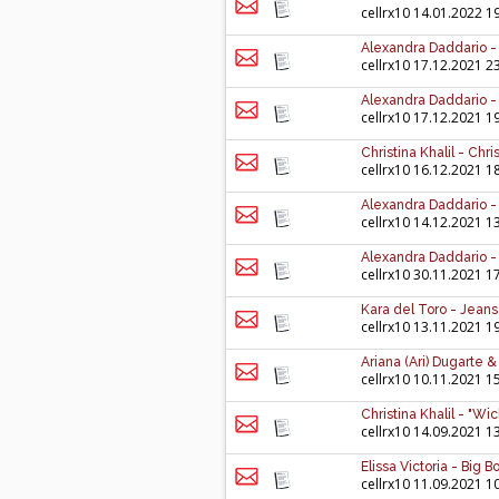
cellrx10
14.01.2022 1
Alexandra Daddario -
cellrx10
17.12.2021 2
Alexandra Daddario -
cellrx10
17.12.2021 1
Christina Khalil - Chr
cellrx10
16.12.2021 1
Alexandra Daddario -
cellrx10
14.12.2021 1
Alexandra Daddario -
cellrx10
30.11.2021 1
Kara del Toro - Jean
cellrx10
13.11.2021 1
Ariana (Ari) Dugarte
cellrx10
10.11.2021 1
Christina Khalil - "W
cellrx10
14.09.2021 1
Elissa Victoria - Big
cellrx10
11.09.2021 1