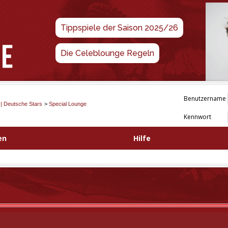
Tippspiele der Saison 2025/26
Die Celeblounge Regeln
Benutzername
 | Deutsche Stars
>
Special Lounge
Kennwort
en
Hilfe