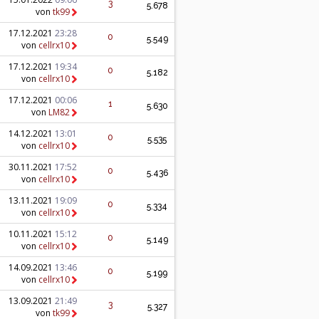
3
5.678
von
tk99
17.12.2021
23:28
0
5.549
von
cellrx10
17.12.2021
19:34
0
5.182
von
cellrx10
17.12.2021
00:06
1
5.630
von
LM82
14.12.2021
13:01
0
5.535
von
cellrx10
30.11.2021
17:52
0
5.436
von
cellrx10
13.11.2021
19:09
0
5.334
von
cellrx10
10.11.2021
15:12
0
5.149
von
cellrx10
14.09.2021
13:46
0
5.199
von
cellrx10
13.09.2021
21:49
3
5.327
von
tk99