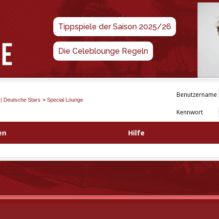
Tippspiele der Saison 2025/26
Die Celeblounge Regeln
Benutzername
 | Deutsche Stars
>
Special Lounge
Kennwort
en
Hilfe