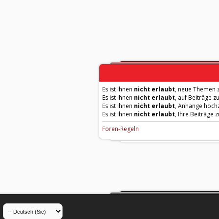
Es ist Ihnen
nicht erlaubt
, neue Themen z
Es ist Ihnen
nicht erlaubt
, auf Beiträge z
Es ist Ihnen
nicht erlaubt
, Anhänge hoch
Es ist Ihnen
nicht erlaubt
, Ihre Beiträge 
Foren-Regeln