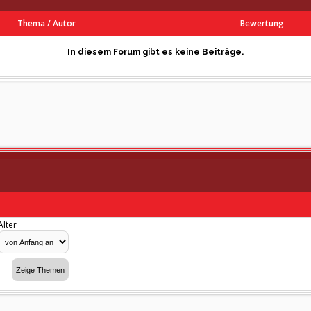
Thema
/
Autor
Bewertung
In diesem Forum gibt es keine Beiträge.
Alter