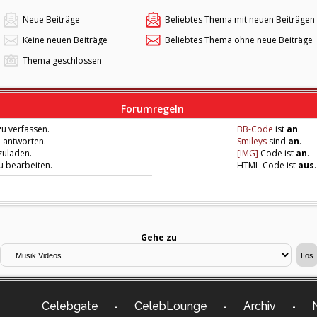
Neue Beiträge
Beliebtes Thema mit neuen Beiträgen
Keine neuen Beiträge
Beliebtes Thema ohne neue Beiträge
Thema geschlossen
Forumregeln
u verfassen.
BB-Code
ist
an
.
u antworten.
Smileys
sind
an
.
zuladen.
[IMG]
Code ist
an
.
zu bearbeiten.
HTML-Code ist
aus
.
Gehe zu
Celebgate
CelebLounge
Archiv
-
-
-