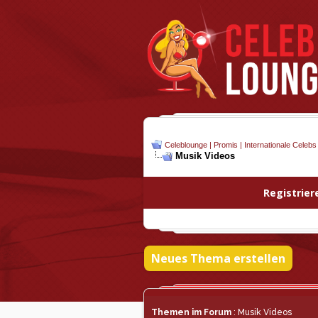
Celeblounge | Promis | Internationale Celebs
Musik Videos
Registrier
Neues Thema erstellen
Themen im Forum
: Musik Videos