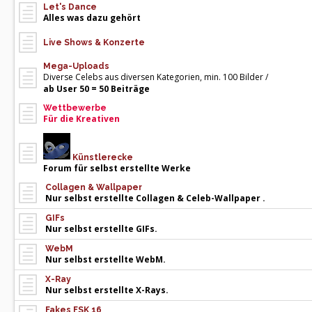
Let's Dance
Alles was dazu gehört
Live Shows & Konzerte
Mega-Uploads
Diverse Celebs aus diversen Kategorien, min. 100 Bilder /
ab User 50 = 50 Beiträge
Wettbewerbe
Für die Kreativen
Künstlerecke
Forum für selbst erstellte Werke
Collagen & Wallpaper
Nur selbst erstellte Collagen & Celeb-Wallpaper .
GIFs
Nur selbst erstellte GIFs.
WebM
Nur selbst erstellte WebM.
X-Ray
Nur selbst erstellte X-Rays.
Fakes FSK 16