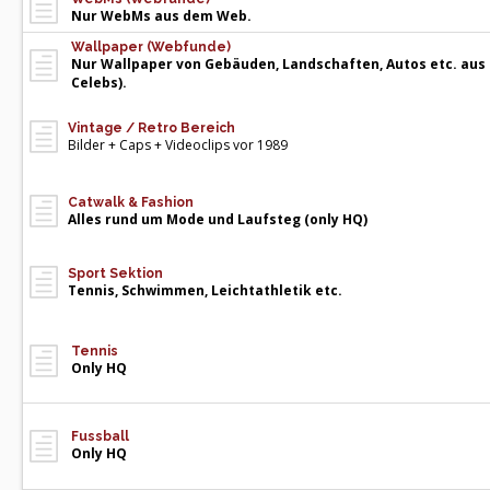
Nur WebMs aus dem Web.
Wallpaper (Webfunde)
Nur Wallpaper von Gebäuden, Landschaften, Autos etc. aus
Celebs).
Vintage / Retro Bereich
Bilder + Caps + Videoclips vor 1989
Catwalk & Fashion
Alles rund um Mode und Laufsteg (only HQ)
Sport Sektion
Tennis, Schwimmen, Leichtathletik etc.
Tennis
Only HQ
Fussball
Only HQ