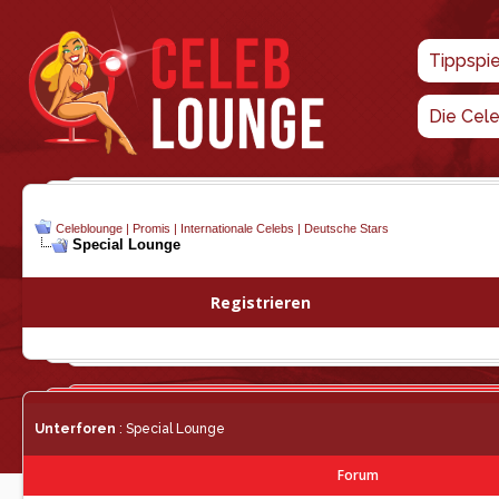
Tippspi
Die Cel
Celeblounge | Promis | Internationale Celebs | Deutsche Stars
Special Lounge
Registrieren
Unterforen
: Special Lounge
Forum