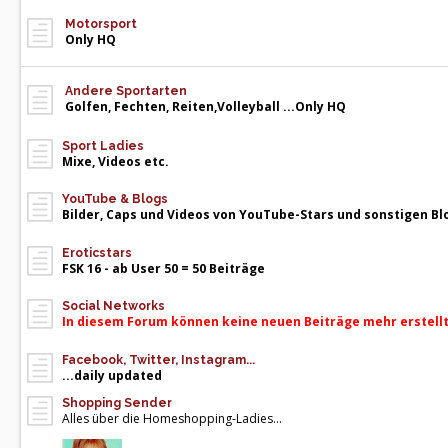
Motorsport
Only HQ
Andere Sportarten
Golfen, Fechten, Reiten,Volleyball ...Only HQ
Sport Ladies
Mixe, Videos etc.
YouTube & Blogs
Bilder, Caps und Videos von YouTube-Stars und sonstigen B
Eroticstars
FSK 16 - ab User 50 = 50 Beiträge
Social Networks
In diesem Forum können keine neuen Beiträge mehr erstell
Facebook, Twitter, Instagram...
...daily updated
Shopping Sender
Alles über die Homeshopping-Ladies...